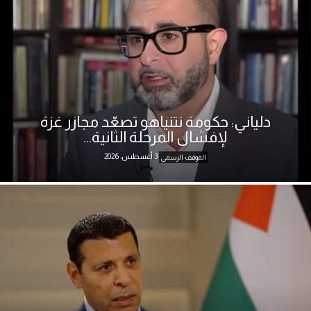
دلياني: حكومة نتنياهو تصعّد مجازر غزة
لإفشال المرحلة الثانية...
3 أغسطس، 2026
الموقف الرسمي