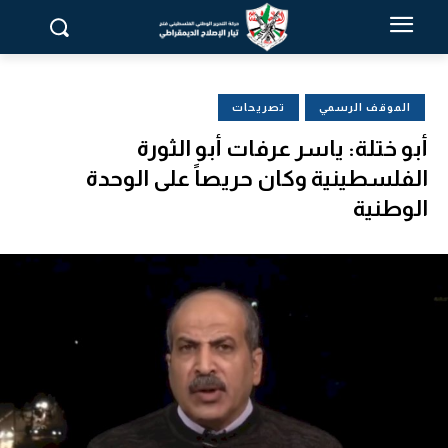
الموقف الرسمي
تصريحات
أبو ختلة: ياسر عرفات أبو الثورة
الفلسطينية وكان حريصاً على الوحدة
الوطنية