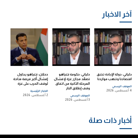
آخر الاخبار
دلياني: دولة الإبادة تخنق
دلياني: حكومة نتنياهو
دحلان: نتنياهو يحاول
اقتصادنا وتنهب مواردنا
تصعّد مجازر غزة لإفشال
إفشال أكبر فرصة متاحة
المرحلة الثانية من اتفاق
لوقف الحرب على غزة
الموقف الرسمي
وقف إطلاق النار
4 أغسطس، 2026
الاخبار الرئيسية
2 أغسطس، 2026
الموقف الرسمي
3 أغسطس، 2026
أخبار ذات صلة