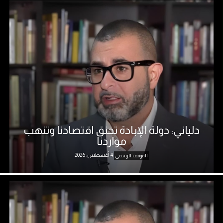
دلياني: دولة الإبادة تخنق اقتصادنا وتنهب
مواردنا
4 أغسطس، 2026
الموقف الرسمي