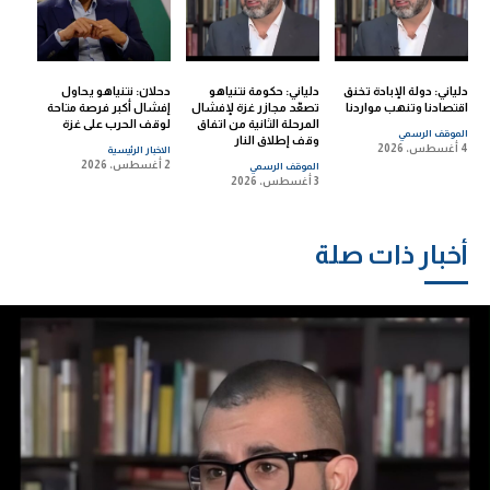
دلياني: دولة الإبادة تخنق
دلياني: حكومة نتنياهو
دحلان: نتنياهو يحاول
اقتصادنا وتنهب مواردنا
تصعّد مجازر غزة لإفشال
إفشال أكبر فرصة متاحة
المرحلة الثانية من اتفاق
لوقف الحرب على غزة
الموقف الرسمي
وقف إطلاق النار
4 أغسطس، 2026
الاخبار الرئيسية
2 أغسطس، 2026
الموقف الرسمي
3 أغسطس، 2026
أخبار ذات صلة