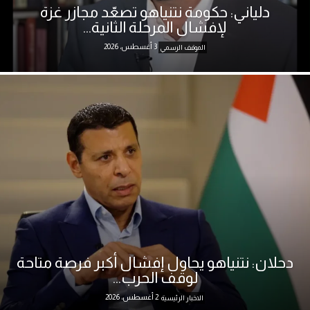
دلياني: حكومة نتنياهو تصعّد مجازر غزة
لإفشال المرحلة الثانية...
3 أغسطس، 2026
الموقف الرسمي
دحلان: نتنياهو يحاول إفشال أكبر فرصة متاحة
لوقف الحرب...
2 أغسطس، 2026
الاخبار الرئيسية