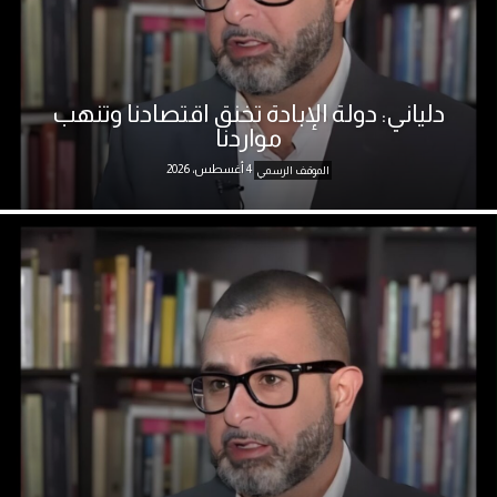
دلياني: دولة الإبادة تخنق اقتصادنا وتنهب
مواردنا
4 أغسطس، 2026
الموقف الرسمي