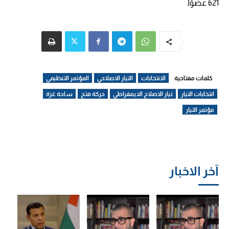
621 عضوًا.
كلمات مفتاحية
الانتخابات
التيار الاصلاحي
المؤتمر التنظيمي
انتخابات التيار
تيار الاصلاح الديمقراطي
حركة فتح
ساحة غزة
مؤتمر التيار
آخر الاخبار