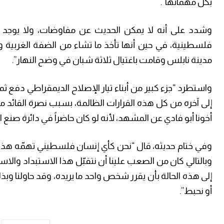
بكل مهماتها”.
وشدد على أنه لا يمكن الحديث عن مفاوضات، ولا يوجد م
فلسطينية، في حين أنها تأخذ ما تشاء من الضفة الغربية وق
مدينة نابلس وقامت باغتيال ثلاثة شبان في وضح النهار”.
واستطرد “جزء كبير من أبناء تيار الإصلاح الديمقراطي دفع ثمن
إلى آخره من كل هذه القرارات الظالمة، بسبب نصرة القائد مح
أخونا أبو فادي عن المشهد، لأنه لو كان حاضراً في دائرة صنع القرار لما حدث
وفي ختام حديثه، قال “نحن كأي إنسان فلسطيني تهمّه هذه ا
وبالتالي كان من الصعب علينا أن نتقبّل هذا الاستبداد وال
إلى هذه الحالة بأن يقرر شخص واحد ما يريده، وقد حاولنا وبذ
أو نحبط”.