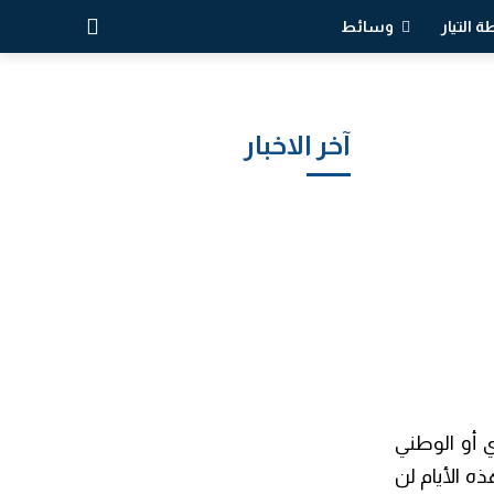
 التيار
وسائط
آخر الاخبار
ي أو الوطني
ه الأيام لن