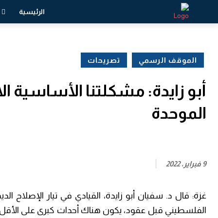
الرئيسية
الموقف الرسمي
تصريحات
أبو زايدة: مشكلتنا الأساسية ال
الموحدة
9 فبراير، 2022
غزة: قال د. سفيان أبو زايدة، القيادي في تيار الإصلاح ا
الفلسطيني قبل عقود، يكون هناك أحداث كبرى على الأقل عل