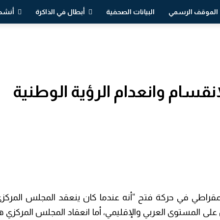
الموقف الرسمي
البيانات الصحفية
أبطال في الذاكرة
أنشطة
انقسام وانعدام الرؤية الوطنية
لديمقراطي في حركة فتح “أنه عندما كان ينعقد المجلس المركز
ى المستوى العربي والإقليمي، أما انعقاد المجلس المركزي هذ