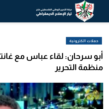
حملات الكترونية
أبو سرحان: لقاء عباس مع غا
منظمة التحرير