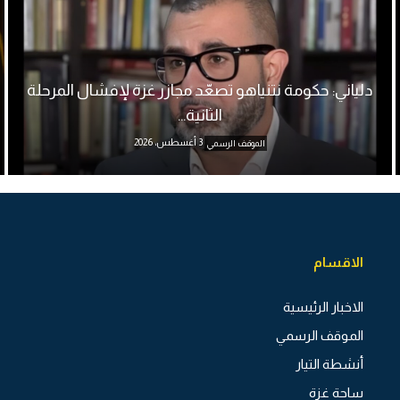
دلياني: حكومة نتنياهو تصعّد مجازر غزة لإفشال المرحلة
الثانية...
3 أغسطس، 2026
الموقف الرسمي
الاقسام
الاخبار الرئيسية
الموقف الرسمي
أنشطة التيار
ساحة غزة