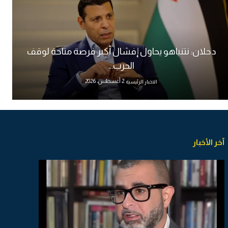
دحلان: نتنياهو يحاول إفشال أكبر فرصة متاحة لوقف
الحرب...
2 أغسطس، 2026
الاخبار الرئيسية
آخر الأخبار