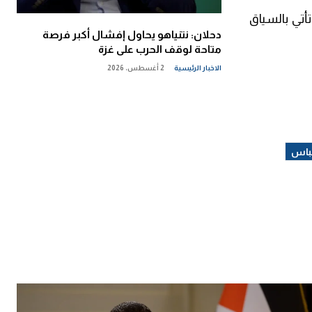
أتي بالسياق
دحلان: نتنياهو يحاول إفشال أكبر فرصة
متاحة لوقف الحرب على غزة
الاخبار الرئيسية
2 أغسطس، 2026
باس