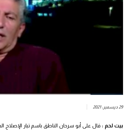
29 ديسمبر، 2021
بيت لحم
:
قال على أبو سرحان الناطق باسم تيار الإصلاح ا