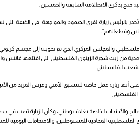
فتح بذكرى الانطلاقة السابعة والخمسين .
لأجدر بالرئيس زيارة لقرى الصمود والمواجهة في الضفة التي
ين وقطعانهم”.
لفلسطيني والمجلس المركزي الذي تم تحويله إلى مجسم كرتوني بق
ئيس هدية من زيت شجرة الزيتون الفلسطيني التي اقتلعها غانتس 
الشعب الفلسطيني.
 على أنها زيارة عمل خاصة للتنسيق الأمني وغرس المزيد من الأ
الفلسطيني.
 المصالح والأجندات الخاصة بغلاف وطني، وكأن الزيارة تصب في 
 الفلسطينية المحاذية للمستوطنين، والاقتحامات اليومية لل