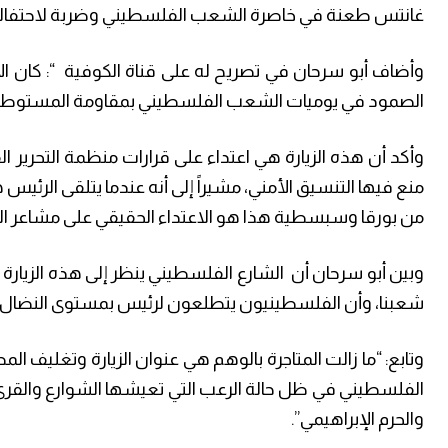
غانتس طعنة في خاصرة الشعب الفلسطيني وضربة لاحتفالية 
وأضاف أبو سرحان في تصريح له على قناة الكوفية “: كان ا
الصمود في يوميات الشعب الفلسطيني بمقاومة المستوطن
وأكد أن هذه الزيارة هي اعتداء على قرارات منظمة التحرير ا
منع فيها التنسيق الأمني، مشيراً إلى أنه عندما يتلقى الر
من بورقا وسبسطية هذا هو الاعتداء الحقيقي على مشاعر 
وبين أبو سرحان أن الشارع الفلسطيني ينظر إلى هذه الزيارة
شعبنا، وأن الفلسطينيون يتطلعون لرئيس بمستوى النضال 
وتابع: “ما زالت المتاجرة بالوهم هي عنوان الزيارة وتغليف
الفلسطيني في ظل حالة الرعب التي تعيشها الشوارع والقرى
والحرم الإبراهيمي”.