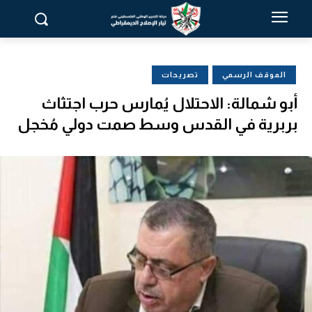
الموقف الرسمي
تصريحات
أبو شمالة: الاحتلال يُمارس حرب اجتثاث
بربرية في القدس وسط صمت دولي مُخجل