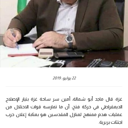
22 يوليو، 2019
غزة: قال ماجد أبو شمالة، أمين سر ساحة غزة بتيار الإصلاح
الديمقراطي في حركة فتح، أن ما تمارسه قوات الاحتلال من
عمليات هدم ممنهج لمنازل المقدسين هو بمثابة إعلان حرب
اجتثاث بربرية.