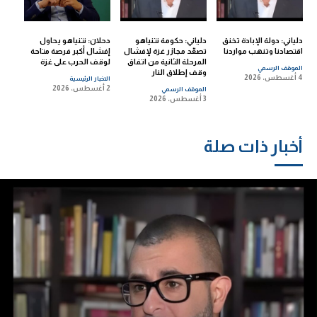
دلياني: دولة الإبادة تخنق
دلياني: حكومة نتنياهو
دحلان: نتنياهو يحاول
اقتصادنا وتنهب مواردنا
تصعّد مجازر غزة لإفشال
إفشال أكبر فرصة متاحة
المرحلة الثانية من اتفاق
لوقف الحرب على غزة
الموقف الرسمي
وقف إطلاق النار
4 أغسطس، 2026
الاخبار الرئيسية
2 أغسطس، 2026
الموقف الرسمي
3 أغسطس، 2026
أخبار ذات صلة