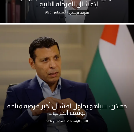
لإفشال المرحلة الثانية...
3 أغسطس، 2026
الموقف الرسمي
دحلان: نتنياهو يحاول إفشال أكبر فرصة متاحة
لوقف الحرب...
2 أغسطس، 2026
الاخبار الرئيسية