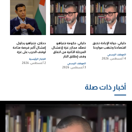
دلياني: دولة الإبادة تخنق
دلياني: حكومة نتنياهو
دحلان: نتنياهو يحاول
اقتصادنا وتنهب مواردنا
تصعّد مجازر غزة لإفشال
إفشال أكبر فرصة متاحة
المرحلة الثانية من اتفاق
لوقف الحرب على غزة
الموقف الرسمي
وقف إطلاق النار
4 أغسطس، 2026
الاخبار الرئيسية
2 أغسطس، 2026
الموقف الرسمي
3 أغسطس، 2026
أخبار ذات صلة