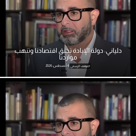
دلياني: دولة الإبادة تخنق اقتصادنا وتنهب
مواردنا
4 أغسطس، 2026
الموقف الرسمي