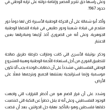
وعلى راسها حق تقرير المصير وإقامة دولته على ترابه الوطني في
حدود 1967.
وأكد أبو شمالة على أن الحركة الوطنية الأسيرة كان لها دوماً دور
متقدم في قيادة شعبنا ودور طليعي في قيادة القضايا الوطنية
الجوهرية، وعلى أنه من الضروري أخذ آراءها ومبادراتها بعين
الاعتبار.
وذكر بوثيقة الأسرى التي كانت ومازالت خارطة طريق صالحة
للتطبيق الفوري من أجل استعادة اللُحمة الوطنية وهيبة المشروع
الوطني الفلسطيني، مشدداً على أن خطابات الوحدة يجب ألا تكون
موسمية وإنما استراتيجية يعتنقها الجميع ويترجمها فعلاً على
الأرض.
وشدد على أن قرار الضم هو من أخطر القرارات التي واجهت
الوجود الفلسطيني، وعلى أنه لا يقل خطراً عن النكبة التي اغتصبت
خلالها فلسطين وهو بالتأكيد نهاية حل الدولتين، بعد أن قضت