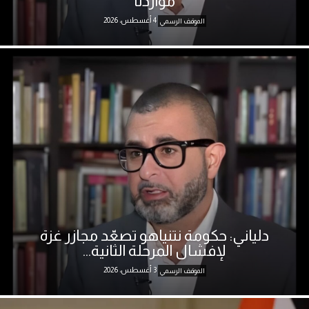
مواردنا
4 أغسطس، 2026
الموقف الرسمي
دلياني: حكومة نتنياهو تصعّد مجازر غزة
لإفشال المرحلة الثانية...
3 أغسطس، 2026
الموقف الرسمي