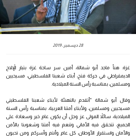
28 ديسمبر، 2019
غزة: هنأ ماجد أبو شمالة، أمين سر ساحة غزة بتيار الإًلاح
الديمقراطي في حركة فتح، أبناء شعبنا الفلسطيني، مسيحيين
ومسلمين، بمناسبة رأس السنة الميلادية.
وقال أبو شمالة “أتقدم بالتهنئة لأبناء شعبنا الفلسطيني
مسيحيين ومسلمين، ولأبناء أمتنا العربية، بمناسبة رأس السنة
الميلادية، سائلاً المولى عز وجل أن يكون عام خير وسعادة على
الجميع، تتحقق فيه الأماني وتنعم فيه أمتنا وشعوبنا بالأمن
والأمان واستقرار الأوطان، كل عام وأنتم وأسركم ومن تحبون