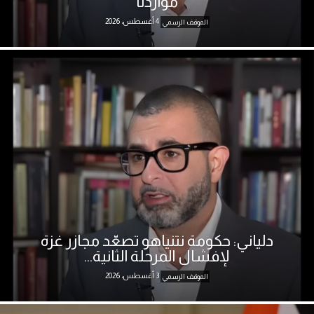
مواردنا
4 أغسطس، 2026
الموقف الرسمي
دلياني: حكومة نتنياهو تصعّد مجازر غزة
لإفشال المرحلة الثانية...
3 أغسطس، 2026
الموقف الرسمي