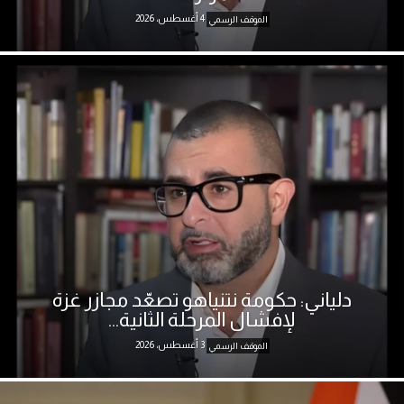
4 أغسطس، 2026
الموقف الرسمي
دلياني: حكومة نتنياهو تصعّد مجازر غزة
لإفشال المرحلة الثانية...
3 أغسطس، 2026
الموقف الرسمي