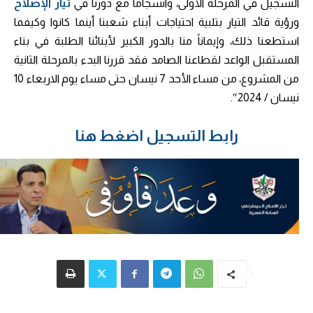
التسجيل في المرحلة الأولى، وانسجاماً مع دورنا في
تيار الإصلاح
ورؤية قائد التيار بتلبية احتياجات أبناء شعبنا أينما كانوا وكيفما
استطعنا ذلك، وإيماناً منا بالدور الكبير لأبنائنا الطلبة في بناء
المستقبل الواعد لقطاعنا الصامد فقد قررنا البدء بالمرحلة الثانية
من المشروع، من مساء الأحد 7 نيسان حتى مساء يوم الاربعاء 10
نيسان / 2024″.
رابط التسجيل اضغط هنا