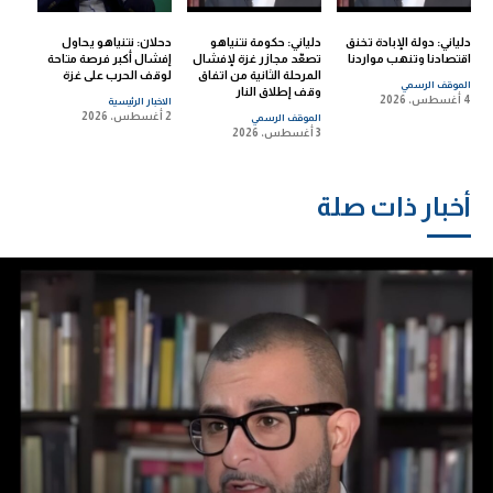
دلياني: دولة الإبادة تخنق
دلياني: حكومة نتنياهو
دحلان: نتنياهو يحاول
اقتصادنا وتنهب مواردنا
تصعّد مجازر غزة لإفشال
إفشال أكبر فرصة متاحة
المرحلة الثانية من اتفاق
لوقف الحرب على غزة
الموقف الرسمي
وقف إطلاق النار
4 أغسطس، 2026
الاخبار الرئيسية
2 أغسطس، 2026
الموقف الرسمي
3 أغسطس، 2026
أخبار ذات صلة