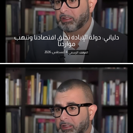
دلياني: دولة الإبادة تخنق اقتصادنا وتنهب
مواردنا
4 أغسطس، 2026
الموقف الرسمي