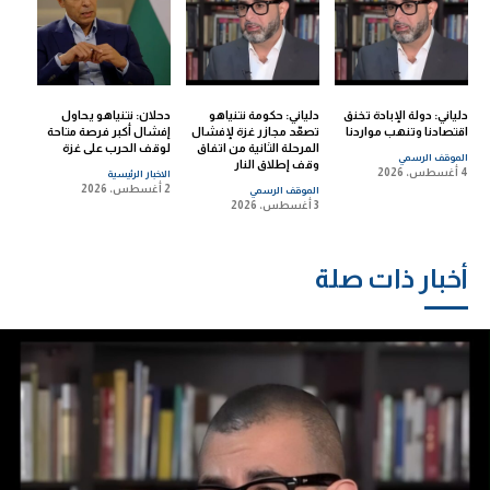
دلياني: دولة الإبادة تخنق
دلياني: حكومة نتنياهو
دحلان: نتنياهو يحاول
اقتصادنا وتنهب مواردنا
تصعّد مجازر غزة لإفشال
إفشال أكبر فرصة متاحة
المرحلة الثانية من اتفاق
لوقف الحرب على غزة
الموقف الرسمي
وقف إطلاق النار
4 أغسطس، 2026
الاخبار الرئيسية
2 أغسطس، 2026
الموقف الرسمي
3 أغسطس، 2026
أخبار ذات صلة