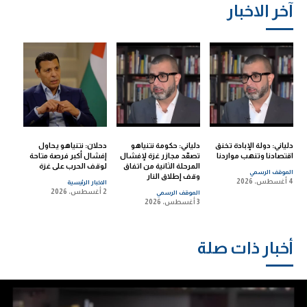
آخر الاخبار
دلياني: دولة الإبادة تخنق
دلياني: حكومة نتنياهو
دحلان: نتنياهو يحاول
اقتصادنا وتنهب مواردنا
تصعّد مجازر غزة لإفشال
إفشال أكبر فرصة متاحة
المرحلة الثانية من اتفاق
لوقف الحرب على غزة
الموقف الرسمي
وقف إطلاق النار
4 أغسطس، 2026
الاخبار الرئيسية
2 أغسطس، 2026
الموقف الرسمي
3 أغسطس، 2026
أخبار ذات صلة