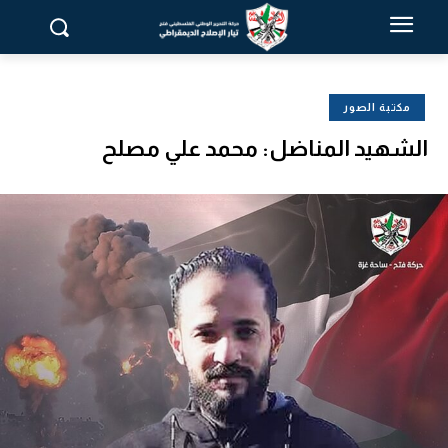
مكتبة الصور
الشهيد المناضل: محمد علي مصلح