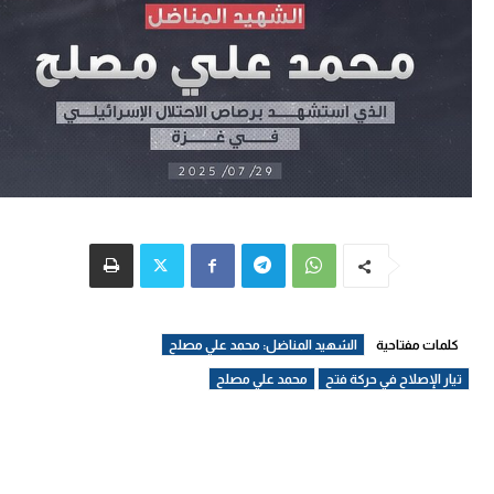
كلمات مفتاحية
الشهيد المناضل: محمد علي مصلح
تيار الإصلاح في حركة فتح
محمد علي مصلح