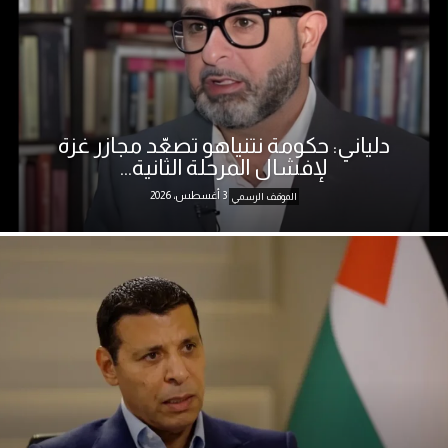
دلياني: حكومة نتنياهو تصعّد مجازر غزة
لإفشال المرحلة الثانية...
3 أغسطس، 2026
الموقف الرسمي