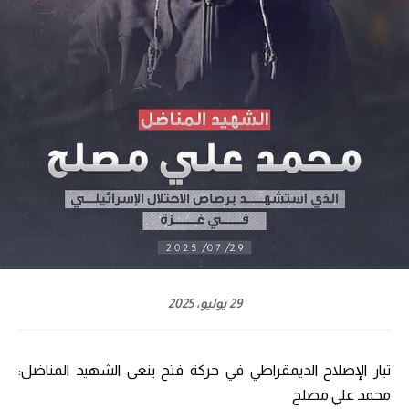
29 يوليو، 2025
تيار الإصلاح الديمقراطي في حركة فتح ينعى الشهيد المناضل:
محمد علي مصلح