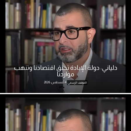
دلياني: دولة الإبادة تخنق اقتصادنا وتنهب
مواردنا
4 أغسطس، 2026
الموقف الرسمي