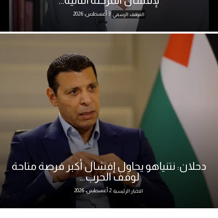
لإفشال المرحلة الثانية...
3 أغسطس، 2026
الموقف الرسمي
دحلان: نتنياهو يحاول إفشال أكبر فرصة متاحة
لوقف الحرب...
2 أغسطس، 2026
الاخبار الرئيسية