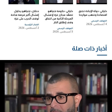
دلياني: دولة الإبادة تخنق
دلياني: حكومة نتنياهو
دحلان: نتنياهو يحاول
اقتصادنا وتنهب مواردنا
تصعّد مجازر غزة لإفشال
إفشال أكبر فرصة متاحة
المرحلة الثانية من اتفاق
لوقف الحرب على غزة
الموقف الرسمي
وقف إطلاق النار
4 أغسطس، 2026
الاخبار الرئيسية
2 أغسطس، 2026
الموقف الرسمي
3 أغسطس، 2026
أخبار ذات صلة