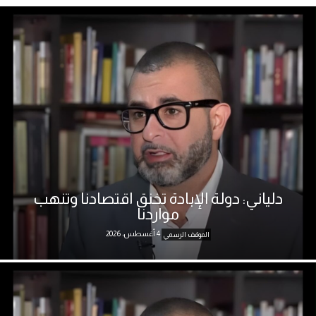
دلياني: دولة الإبادة تخنق اقتصادنا وتنهب
مواردنا
4 أغسطس، 2026
الموقف الرسمي