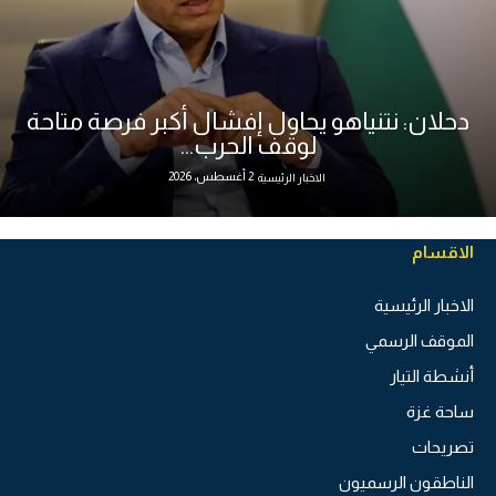
دحلان: نتنياهو يحاول إفشال أكبر فرصة متاحة
لوقف الحرب...
2 أغسطس، 2026
الاخبار الرئيسية
الاقسام
الاخبار الرئيسية
الموقف الرسمي
أنشطة التيار
ساحة غزة
تصريحات
الناطقون الرسميون