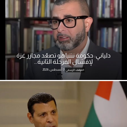
دلياني: حكومة نتنياهو تصعّد مجازر غزة
لإفشال المرحلة الثانية...
3 أغسطس، 2026
الموقف الرسمي