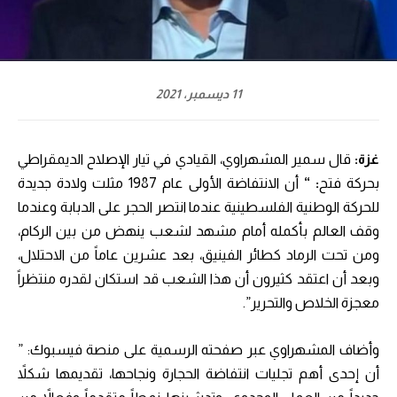
11 ديسمبر، 2021
غزة:
قال سمير المشهراوي، القيادي في تيار الإصلاح الديمقراطي
بحركة فتح
: “
أن الانتفاضة الأولى عام 1987 مثلت ولادة جديدة
للحركة الوطنية الفلسطينية عندما انتصر الحجر على الدبابة وعندما
وقف العالم بأكمله أمام مشهد لشعب ينهض من بين الركام،
ومن تحت الرماد كطائر الفينيق، بعد عشرين عاماً من الاحتلال،
وبعد أن اعتقد كثيرون أن هذا الشعب قد استكان لقدره منتظراً
معجزة الخلاص والتحرير”.
وأضاف المشهراوي عبر صفحته الرسمية على منصة فيسبوك: ”
أن إحدى أهم تجليات انتفاضة الحجارة ونجاحها، تقديمها شكلاً