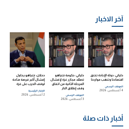
آخر الاخبار
دلياني: دولة الإبادة تخنق
دلياني: حكومة نتنياهو
دحلان: نتنياهو يحاول
اقتصادنا وتنهب مواردنا
تصعّد مجازر غزة لإفشال
إفشال أكبر فرصة متاحة
المرحلة الثانية من اتفاق
لوقف الحرب على غزة
الموقف الرسمي
وقف إطلاق النار
4 أغسطس، 2026
الاخبار الرئيسية
2 أغسطس، 2026
الموقف الرسمي
3 أغسطس، 2026
أخبار ذات صلة