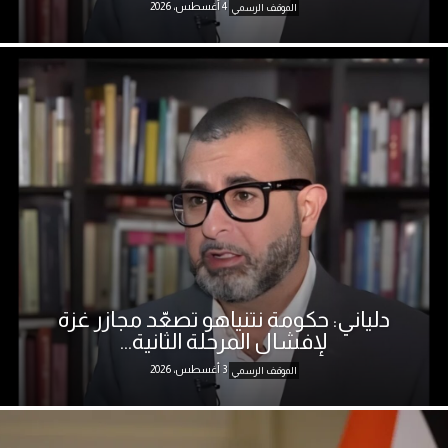
4 أغسطس، 2026
الموقف الرسمي
دلياني: حكومة نتنياهو تصعّد مجازر غزة
لإفشال المرحلة الثانية...
3 أغسطس، 2026
الموقف الرسمي