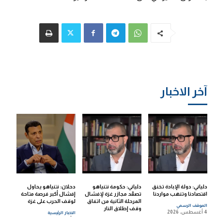
آخر الاخبار
دلياني: دولة الإبادة تخنق
دلياني: حكومة نتنياهو
دحلان: نتنياهو يحاول
اقتصادنا وتنهب مواردنا
تصعّد مجازر غزة لإفشال
إفشال أكبر فرصة متاحة
المرحلة الثانية من اتفاق
لوقف الحرب على غزة
الموقف الرسمي
وقف إطلاق النار
4 أغسطس، 2026
الاخبار الرئيسية