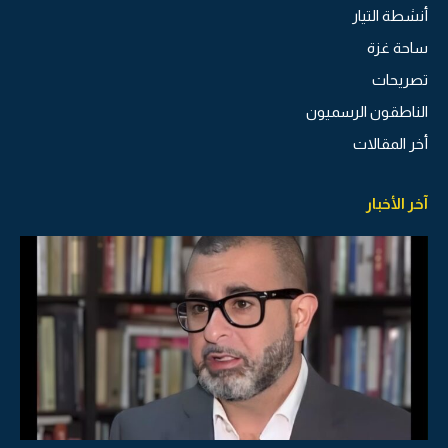
أنشطة التيار
ساحة غزة
تصريحات
الناطقون الرسميون
أخر المقالات
آخر الأخبار