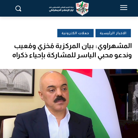
الاخبار الرئيسية
حملات الكترونية
المشهراوي: بيان المركزية مُخزي ومُعيب
وندعو محبي الياسر للمشاركة بإحياء ذكراه