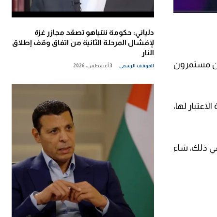
دلياني: حكومة نتنياهو تصعّد مجازر غزة
لإفشال المرحلة الثانية من اتفاق وقف إطلاق
النار
نحن مستمرون
الموقف الرسمي
3 أغسطس، 2026
اعتبار لها،
في ذلك، شاء