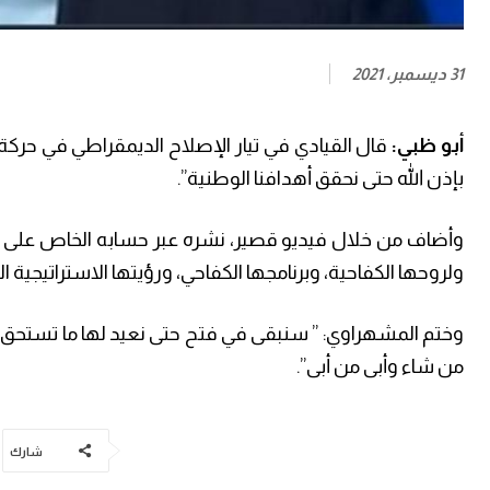
31 ديسمبر، 2021
أبو ظبي:
قال القيادي في تيار الإصلاح الديمقراطي في حركة
بإذن الله حتى نحقق أهدافنا الوطنية”.
وأضاف من خلال فيديو قصير، نشره عبر حسابه الخاص على منصة
ولروحها الكفاحية، وبرنامجها الكفاحي، ورؤيتها الاستراتيجية 
وختم المشهراوي: ” سنبقى في فتح حتى نعيد لها ما تستحق من
من شاء وأبى من أبى”.
شارك