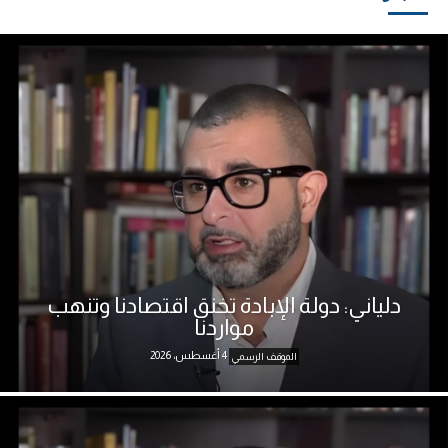
دلياني: دولة الإبادة تخنق اقتصادنا وتنهب
مواردنا
4 أغسطس، 2026
الموقف الرسمي