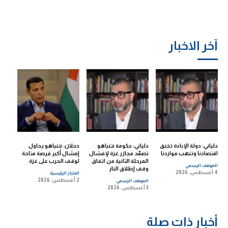
آخر الاخبار
دلياني: دولة الإبادة تخنق
دلياني: حكومة نتنياهو
دحلان: نتنياهو يحاول
اقتصادنا وتنهب مواردنا
تصعّد مجازر غزة لإفشال
إفشال أكبر فرصة متاحة
المرحلة الثانية من اتفاق
لوقف الحرب على غزة
الموقف الرسمي
وقف إطلاق النار
4 أغسطس، 2026
الاخبار الرئيسية
2 أغسطس، 2026
الموقف الرسمي
3 أغسطس، 2026
أخبار ذات صلة