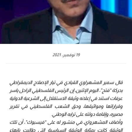
19 نوفمبر، 2021
قال سمير المشهراوي القيادي في تيار الإصلاج الديمقراطي
بحركة “فتح”، اليوم الإثنين، إن الرئيس الفلسطيني الراحل ياسر
عرفات استند في إعلانه وثيقة الاستقلال إلى الشرعية الدولية
وقراراتها ومواثيقها، وحق الشعب الفلسطيني في تقرير
مصيره، وإقامة دولته على ترابه الوطني.
وأضاف المشهرواي، في منشور له على “فيسبوك”، أن تلك
الوثيقة كانت بمثابة الوثيقة السياسية التي طالبت بإنهاء