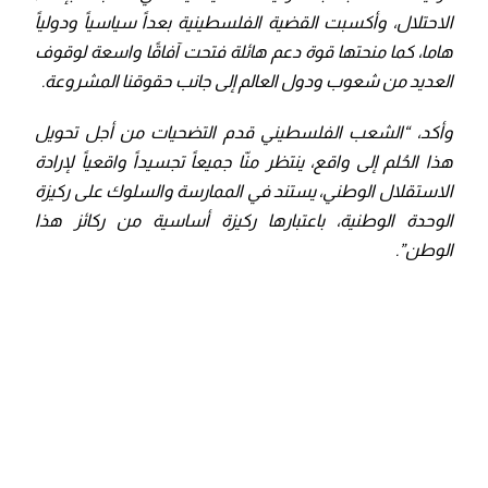
الاحتلال، وأكسبت القضية الفلسطينية بعداً سياسياً ودولياً
هاما، كما منحتها قوة دعم هائلة فتحت آفاقًا واسعة لوقوف
العديد من شعوب ودول العالم إلى جانب حقوقنا المشروعة.
وأكد، “الشعب الفلسطيني قدم التضحيات من أجل تحويل
هذا الحُلم إلى واقع، ينتظر منّا جميعاً تجسيداً واقعياً لإرادة
الاستقلال الوطني، يستند في الممارسة والسلوك على ركيزة
الوحدة الوطنية، باعتبارها ركيزة أساسية من ركائز هذا
الوطن”.