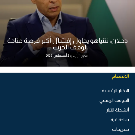
دحلان: نتنياهو يحاول إفشال أكبر فرصة متاحة
لوقف الحرب...
2 أغسطس، 2026
الاخبار الرئيسية
الاقسام
الاخبار الرئيسية
الموقف الرسمي
أنشطة التيار
ساحة غزة
تصريحات