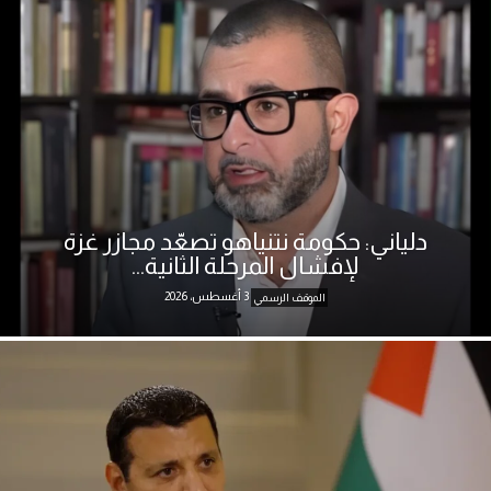
دلياني: حكومة نتنياهو تصعّد مجازر غزة
لإفشال المرحلة الثانية...
3 أغسطس، 2026
الموقف الرسمي