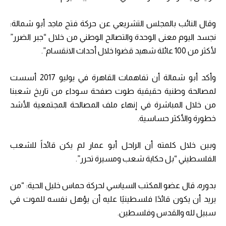
وقال النائب بالمجلس التشريعي عن حركة فتح ماجد أبو شمالة:
نجسد اليوم معنى الوحدة والتصالح الوطني من خلال “جبر الضرر”
لأكثر من 100 عائلة شهيد قضوا خلال أحداث الانقسام”.
وأكد أبو شمالة أن تفاهمات القاهرة في يوليو 2017 أسست
لمصالحة وطنية حقيقية طوت صفحة سوداء من تاريخ شعبنا
من خلال المباشرة في إنهاء ملف المصالحة المجتمعية الأشد
خطورة والأكثر حساسية.
وبين خلال كلمته أن الراحل أبو عمار لم يكن قائداً للشعب
الفلسطيني “بل حكاية شعب ومسيرة تحرر”.
بدوره، قال عضو المكتب السياسي لحركة حماس خليل الحية: “من
يريد أن يكون قائدًا فلسطينيًا عليه أن يؤهل نفسه للموت في
سبيل لله والقدس وفلسطين.