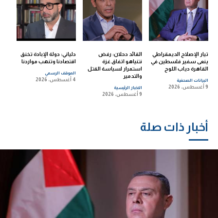
تيار الإصلاح الديمقراطي
القائد دحلان: رفض
دلياني: دولة الإبادة تخنق
ينعى سفير فلسطين في
نتنياهو اتفاق غزة
اقتصادنا وتنهب مواردنا
القاهرة دياب اللوح
استمرار لسياسة القتل
الموقف الرسمي
والتدمير
4 أغسطس، 2026
البيانات الصحفية
9 أغسطس، 2026
الاخبار الرئيسية
9 أغسطس، 2026
أخبار ذات صلة