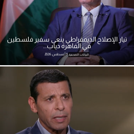
تيار الإصلاح الديمقراطي ينعى سفير فلسطين
في القاهرة دياب...
9 أغسطس، 2026
البيانات الصحفية