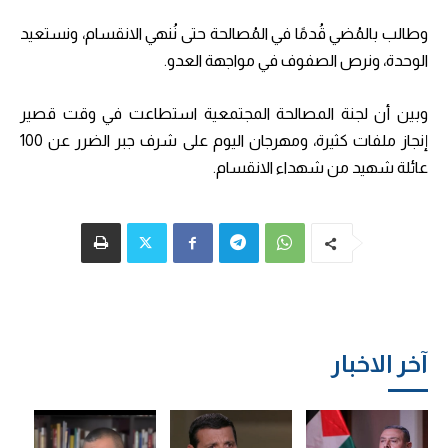
وطالب بالمُضي قُدمًا في المُصالحة حتى نُنهي الانقسام، ونستعيد
الوحدة، ونرص الصفوف في مواجهة العدو.
وبين أن لجنة المصالحة المجتمعية استطاعت في وقت قصير
إنجاز ملفات كثيرة، ومهرجان اليوم على شرف جبر الضرر عن 100
عائلة شهيد من شهداء الانقسام.
آخر الاخبار