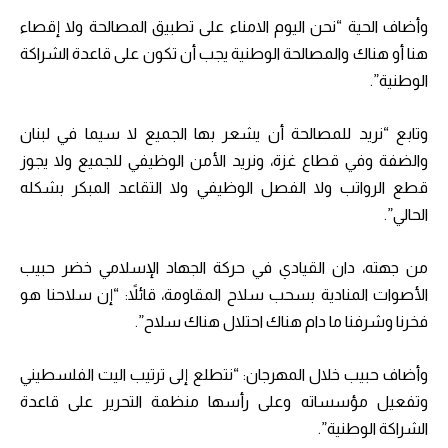
وأضاف الحية “نحن اليوم الامناء على تطبيق المصالحة ولا إقصاء
هنا أو هناك والمصالحة الوطنية يجب أن تكون على قاعدة الشراكة
الوطنية”.
وتابع “نريد للمصالحة أن يشعر بها الجميع لا سيما في لبنان
والضفة وفي قطاع غزة، ونريد الأمن الوظيفي للجميع ولا يجوز
قطع الرواتب ولا الفصل الوظيفي ولا التقاعد المبكر بشكله
الحالي”.
من جهته، دان القيادي في حركة الجهاد الإسلامي خضر حبيب
الأصوات المنادية بسحب سلاح المقاومة، قائلاً: “إن سلاحنا هو
فخرنا وشرفنا ما دام هناك احتلال هناك سلاح”.
وأضاف حبيب خلال المهرجان: “نتطلع إلى ترتيب اليت الفلسطيني
وتفعيل مؤسساته وعلى رأسها منظمة التحرير على قاعدة
الشراكة الوطنية”.