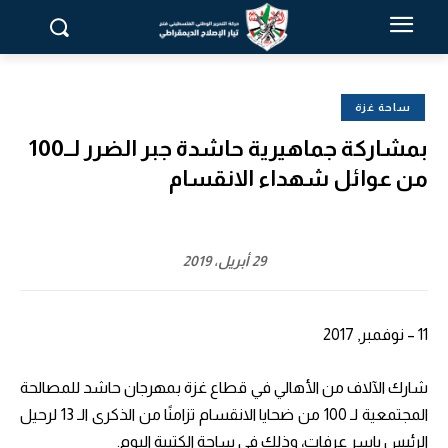
ساحة غزة
بمشاركة جماهيرية حاشدة جبر الضرر لــ100
من عوائل شهداء الانقسام
29 أبريل، 2019
11 – نوفمبر, 2017
شارك الآلاف من الأهالي في قطاع غزة بمهرجان حاشد للمصالحة
المجتمعية لـ 100 من ضحايا الانقسام تزامنًا من الذكرى الـ 13 لرحيل
الرئيس ياسر عرفات، وذلك في ساحة الكتيبة اليوم.