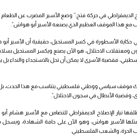
ب مع هذا الموقف العظيم الذي يصنعه الأسير أبو هواش”.
اء على قناة الكوفية اليوم الإثنين :”140 يوم هي حكاية الأسطورة في كسر المستحيل، حقيقية أن الأ
ن ومعتقلات الاحتلال، هو الآن يصنع ويكسر المستحيل بسلاح 
ني، فقضية الأسرى لا يمكن أن تحل بالاستجداء والنداء بل 
ناك موقف سياسي ووطني فلسطيني يتناسب مع هذا الحدث، بل 
، وقضية الأبطال في سجون الاحتلال”.
أطلقها تيار الإصلاح الديمقراطي للتضامن مع الأسير هشام أبو
 يمثلها الأسير هواش، وهو الآن على حافة الشهادة، ويسجل
ب الحرة، والشعب الفلسطيني.