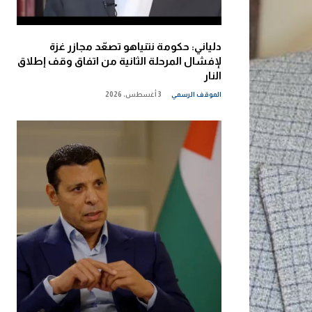
دلياني: حكومة نتنياهو تصعّد مجازر غزة
لإفشال المرحلة الثانية من اتفاق وقف إطلاق
النار
الموقف الرسمي
3 أغسطس، 2026