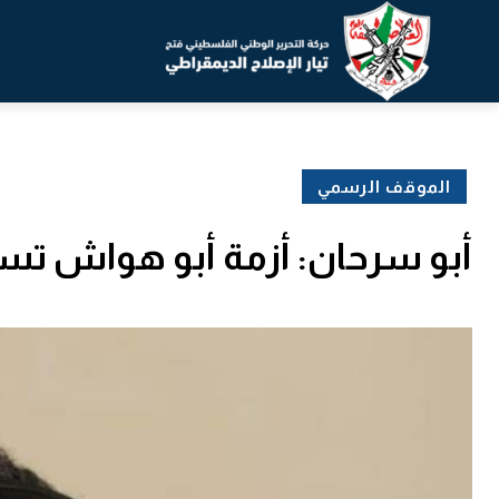
الموقف الرسمي
أبو سرحان: أزمة أبو هواش تستو