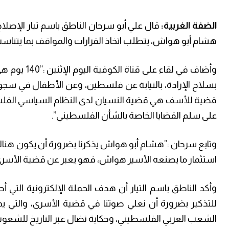
الضفة الغربية:
هشام أبو هواش، يتطلب اتخاذ القرارات والمواقف بما يتناس
وأضاف في لق
بسلاح الإرادة، بالنيابة عن فلسطين، وعن الأطفال في سجو
قضية للأسف هي قضية النسيان لدى النظام السياسي الفلسطي
على سلم القضايا الخاصة بالشأن الفلسطيني”.
وتابع سرحان :”هشام أبو هواش يذكرنا بضرورة أن يكون ه
استثمار ما يصنعه الأسير هواش، فهو يعبر عن قضية الأسرى
وأكد الناطق باسم التيار أن هدف الحملة الإلكترونية التي 
للتذكير بضرورة أن نعلي صوتنا في قضية الأسرى، والتي
الشعب العربي الفلسطيني، وحكاية نضال عبر التاريخ للشعو