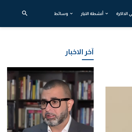
 الذاكرة
أنشطة التيار
وسائط
آخر الاخبار