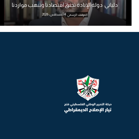
دلياني: دولة الإبادة تخنق اقتصادنا وتنهب مواردنا
4 أغسطس، 2026
الموقف الرسمي