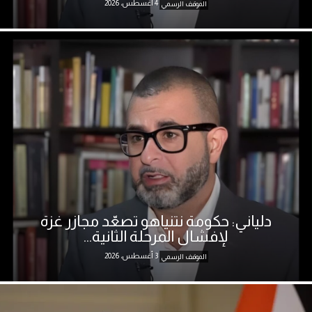
4 أغسطس، 2026
الموقف الرسمي
دلياني: حكومة نتنياهو تصعّد مجازر غزة
لإفشال المرحلة الثانية...
3 أغسطس، 2026
الموقف الرسمي