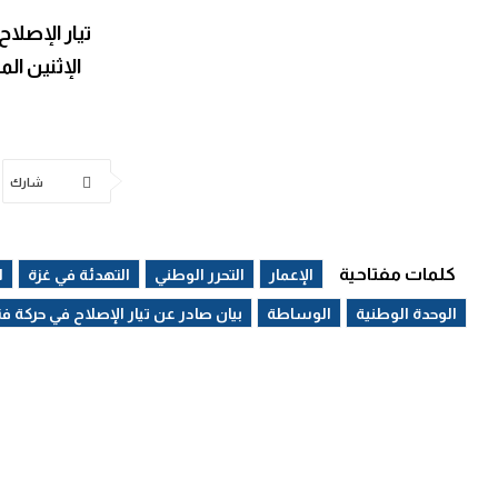
تيار الإصلا
الإثنين الموافق 18 
شارك
كلمات مفتاحية
الإعمار
التحرر الوطني
التهدئة في غزة
ا
الوحدة الوطنية
الوساطة
بيان صادر عن تيار الإصلاح في حركة ف