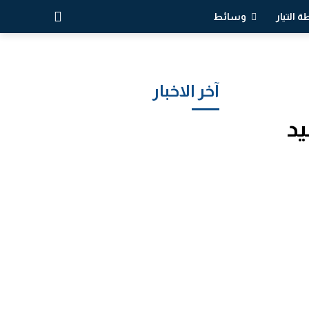
 التيار
وسائط
آخر الاخبار
يد