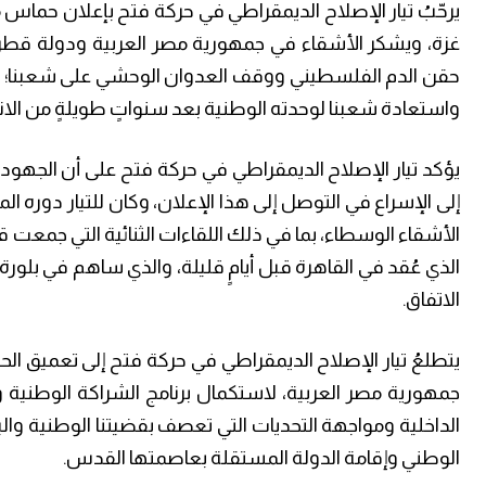
يرحّبُ تيار الإصلاح الديمقراطي في حركة فتح بإعلان حماس
غزة، ويشكر الأشقاء في جمهورية مصر العربية ودولة قطر
حقن الدم الفلسطيني ووقف العدوان الوحشي على شعبنا؛ على 
واستعادة شعبنا لوحدته الوطنية بعد سنواتٍ طويلةٍ من الان
يؤكد تيار الإصلاح الديمقراطي في حركة فتح على أن الجهود 
إلى الإسراع في التوصل إلى هذا الإعلان، وكان للتيار دوره 
الأشقاء الوسطاء، بما في ذلك اللقاءات الثنائية التي جمعت
الذي عُقد في القاهرة قبل أيامٍ قليلة، والذي ساهم في بلورة
الاتفاق.
يتطلعُ تيار الإصلاح الديمقراطي في حركة فتح إلى تعميق الحو
جمهورية مصر العربية، لاستكمال برنامج الشراكة الوطنية وت
الداخلية ومواجهة التحديات التي تعصف بقضيتنا الوطنية والب
الوطني وإقامة الدولة المستقلة بعاصمتها القدس.