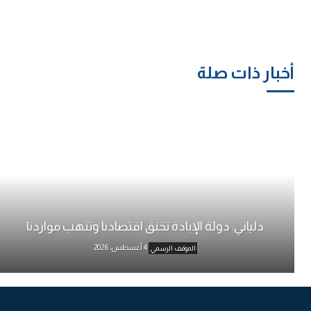
أخبار ذات صلة
دلياني: دولة الإبادة تخنق اقتصادنا وتنهب مواردنا
4 أغسطس، 2026
الموقف الرسمي