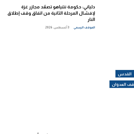
دلياني: حكومة نتنياهو تصعّد مجازر غزة
لإفشال المرحلة الثانية من اتفاق وقف إطلاق
النار
الموقف الرسمي
3 أغسطس، 2026
القدس
ف العدوان