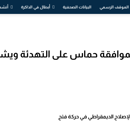
الموقف الرسمي
البيانات الصحفية
أبطال في الذاكرة
أنشطة
 بموافقة حماس على التهدئة ويش
 الإصلاح الديمقراطي في حركة فتح