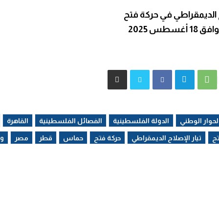
ح الديمقراطي في حركة فتح
أغسطس 2025
لحوار الوطني
الدولة الفلسطينية
الفصائل الفلسطينية
القاهرة
تح
تيار الإصلاح الديمقراطي
حركة فتح
حماس
قطر
مصر
وق