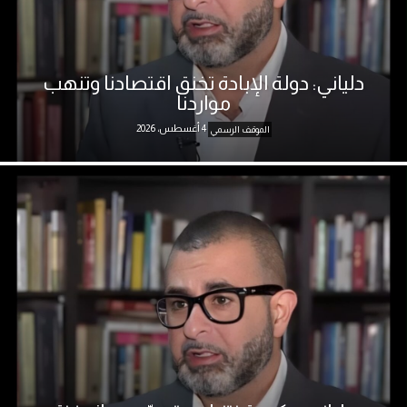
دلياني: دولة الإبادة تخنق اقتصادنا وتنهب
مواردنا
4 أغسطس، 2026
الموقف الرسمي