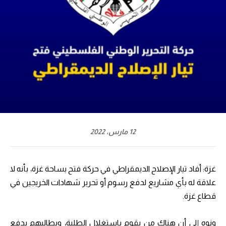
12 مارس، 2022
غزة: أفاد تيار الإصلاح الديمقراطي في حركة فتح بساحة غزة، بأنه لا
علاقة له بأي مشاريع لدفع رسوم أو تحرير شهادات الخريجين في
قطاع غزة.
ونوه إلى أن هناك من يقوم باستغلال الطلبة، ويطالبهم بدفع