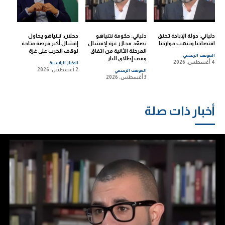
دلياني: دولة الإبادة تخنق
دلياني: حكومة نتنياهو
دحلان: نتنياهو يحاول
اقتصادنا وتنهب مواردنا
تصعّد مجازر غزة لإفشال
إفشال أكبر فرصة متاحة
المرحلة الثانية من اتفاق
لوقف الحرب على غزة
الموقف الرسمي
وقف إطلاق النار
4 أغسطس، 2026
الاخبار الرئيسية
2 أغسطس، 2026
الموقف الرسمي
3 أغسطس، 2026
أخبار ذات صلة