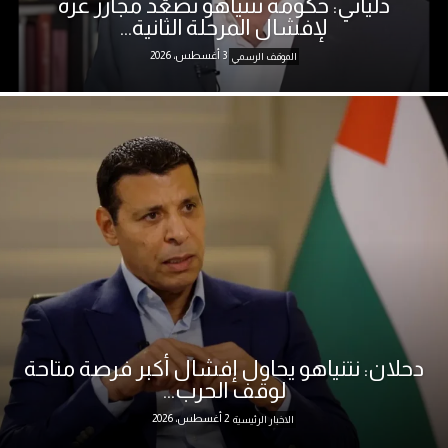
دلياني: حكومة نتنياهو تصعّد مجازر غزة
لإفشال المرحلة الثانية...
3 أغسطس، 2026
الموقف الرسمي
دحلان: نتنياهو يحاول إفشال أكبر فرصة متاحة
لوقف الحرب...
2 أغسطس، 2026
الاخبار الرئيسية