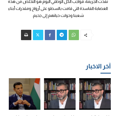
نفذت الجريمة، فواجب الكل الوطني اليوم هو التخلص من هذه
العصابة الفاسدة التي قامت بالسطو على أرواح ومقدرات أبناء
شعبنا وحولت حياتهم إلى جحيم.
آخر الاخبار