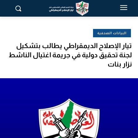
البيانات الصحفية
تيار الإصلاح الديمقراطي يطالب بتشكيل
لجنة تحقيق دولية في جريمة اغتيال الناشط
نزار بنات