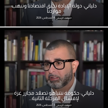
دلياني: دولة الإبادة تخنق اقتصادنا وتنهب
مواردنا
4 أغسطس، 2026
الموقف الرسمي
دلياني: حكومة نتنياهو تصعّد مجازر غزة
لإفشال المرحلة الثانية...
3 أغسطس، 2026
الموقف الرسمي