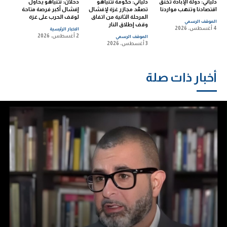
دلياني: دولة الإبادة تخنق
دلياني: حكومة نتنياهو
دحلان: نتنياهو يحاول
اقتصادنا وتنهب مواردنا
تصعّد مجازر غزة لإفشال
إفشال أكبر فرصة متاحة
المرحلة الثانية من اتفاق
لوقف الحرب على غزة
الموقف الرسمي
وقف إطلاق النار
4 أغسطس، 2026
الاخبار الرئيسية
2 أغسطس، 2026
الموقف الرسمي
3 أغسطس، 2026
أخبار ذات صلة