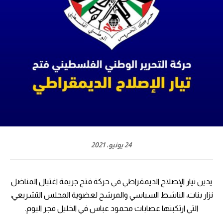
24 يونيو، 2021
يدين تيار الإصلاح الديمقراطي في حركة فتح جريمة اغتيال المناضل
نزار بنات، الناشط السياسي والمرشح لعضوية المجلس التشريعي،
التي ارتكبتها عصابات محمود عباس في الخليل فجر اليوم.