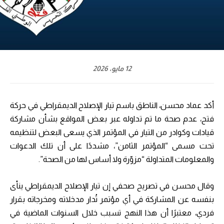
12 مايو، 2026
أكد عماد محسن، الناطق باسم تيار الإصلاح الديمقراطي في حركة
فتح، عدم صحة ما تم تداوله عبر بعض المواقع بشأن مشاركة
قيادات وكوادر من التيار في المؤتمر الذي يسعى البعض لتنظيمه
تحت مسمى “المؤتمر الثامن”، مشددًا على أن تلك الدعوات
والمعلومات المتداولة “مزوّرة ولا أساس لها من الصحة”.
وقال محسن في تصريح صحفي إن تيار الإصلاح الديمقراطي ينأى
بنفسه عن المشاركة في أي مؤتمر تُدار مدخلاته ومخرجاته بقرار
فردي، معتبرًا أن هذا النهج تسبب خلال السنوات الماضية في