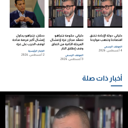
دلياني: دولة الإبادة تخنق
دلياني: حكومة نتنياهو
دحلان: نتنياهو يحاول
اقتصادنا وتنهب مواردنا
تصعّد مجازر غزة لإفشال
إفشال أكبر فرصة متاحة
المرحلة الثانية من اتفاق
لوقف الحرب على غزة
الموقف الرسمي
وقف إطلاق النار
4 أغسطس، 2026
الاخبار الرئيسية
2 أغسطس، 2026
الموقف الرسمي
3 أغسطس، 2026
أخبار ذات صلة