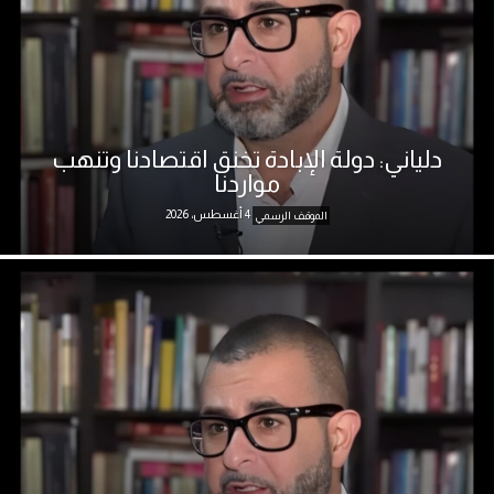
دلياني: دولة الإبادة تخنق اقتصادنا وتنهب
مواردنا
4 أغسطس، 2026
الموقف الرسمي