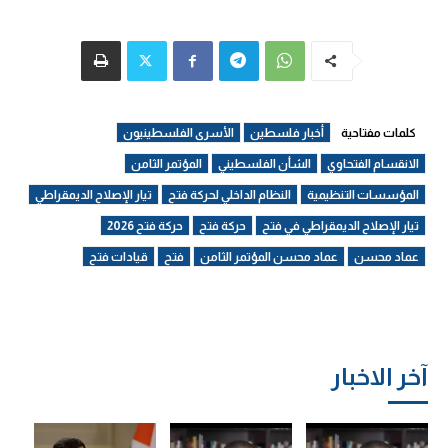
كلمات مفتاحية
أخبار فلسطين
الأسرى الفلسطينيون
الانقسام الفتحاوي
الشأن الفلسطيني
المؤتمر الثامن
المؤسسات التنظيمية
النظام الداخلي لحركة فتح
تيار الإصلاح الديمقراطي
تيار الإصلاح الديمقراطي في فتح
حركة فتح
حركة فتح 2026
عماد محسن
عماد محسن المؤتمر الثامن
فتح
قيادات فتح
آخر الاخبار