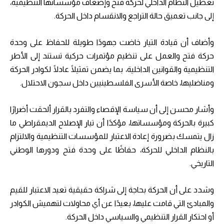
تعطيل النظام الداخلي لحركة فتح وإضعاف مؤسساتها التنظيمية،
إلى جانب تعميق حالة التراجع والانقسام داخل الحركة.
وأضاف أن قيادة التيار خاضت جهودًا طويلة للحفاظ على وحدة
حركة فتح والعمل على تنظيم مؤتمرات حركية تستند إلى الأطر
التنظيمية والقوانين الداخلية، بما يضمن تمثيلًا عادلًا لكوادر الحركة
ومناضليها، خاصة الأسرى الفلسطينيين داخل سجون الاحتلال.
وأشار محسن إلى أن سياسة الإقصاء والتفرد بالقرار ألحقت أضرارًا
كبيرة بالحركة ومؤسساتها، مؤكدًا أن تيار الإصلاح الديمقراطي ما
زال يتمسك بضرورة إعادة الاعتبار للمؤسسات التنظيمية والالتزام
بالنظام الداخلي للحركة، حفاظًا على وحدة فتح ودورها الوطني
التاريخي.
وشدد على أن الحركة بحاجة إلى شراكة حقيقية تعيد الاعتبار للقيم
والمبادئ التي قامت عليها، بعيدًا عن أي محاولات لتهميش الكوادر
أو احتكار القرار التنظيمي والسياسي داخل الحركة.