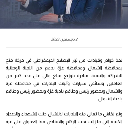
2 ديسمبر، 2023
نفذ كوادر وقيادات من تيار الإصلاح الديمقراطي في حركة فتح
بمحافظة الشمال ومحافظة غزة بدعم من اللجنة الوطنية
للشراكة والتنمية، مبادرة بتوزيع مبلغ مالي على عدد كبير من
العاملين وسائقي سيارات وآليات البلديات في محافظة غزة
والشمال وبحضور رئيس وطاقم بلدية غزة وبحضور رئيس وطاقم
بلدية الشمال.
وتم نقاش ما تعاني منه البلديات لانتشال جثث الشهداء والاعداد
الكبيرة التي ما زالت تحت الركام والانقاض منذ العدوان على غزة