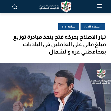
أنشطة التيار
ساحة غزة
تيار الإصلاح بحركة فتح ينفذ مبادرة توزيع
مبلغ مالي على العاملين في البلديات
بمحافظتي غزة والشمال