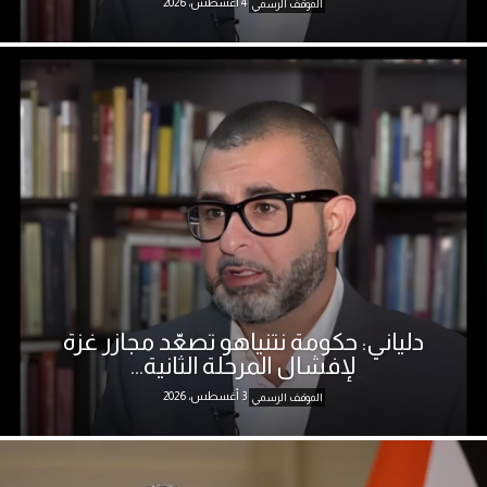
4 أغسطس، 2026
الموقف الرسمي
دلياني: حكومة نتنياهو تصعّد مجازر غزة
لإفشال المرحلة الثانية...
3 أغسطس، 2026
الموقف الرسمي