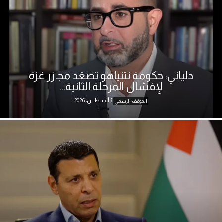
دلياني: حكومة نتنياهو تصعّد مجازر غزة
لإفشال المرحلة الثانية...
3 أغسطس، 2026
الموقف الرسمي