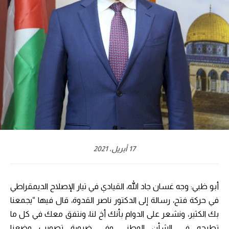
17 أبريل، 2021
أبو ظبي: وجه غسان جاد الله، القيادي في تيار الإصلاح الديمقراطي
في حركة فتح، رسالة إلى الدكتور ناصر القدوة، قال فيها “يجمعنا
بك الكثير، ونشعر على الدوام بأنك أخ لنا، ونتفق معك في كل ما
تطرحه في الشأن الوطني وفي ضرورة تصويب وضعنا