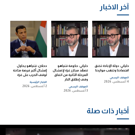
آخر الاخبار
دلياني: دولة الإبادة تخنق
دلياني: حكومة نتنياهو
دحلان: نتنياهو يحاول
اقتصادنا وتنهب مواردنا
تصعّد مجازر غزة لإفشال
إفشال أكبر فرصة متاحة
المرحلة الثانية من اتفاق
لوقف الحرب على غزة
الموقف الرسمي
وقف إطلاق النار
4 أغسطس، 2026
الاخبار الرئيسية
2 أغسطس، 2026
الموقف الرسمي
3 أغسطس، 2026
أخبار ذات صلة