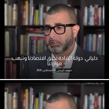
دلياني: دولة الإبادة تخنق اقتصادنا وتنهب
مواردنا
4 أغسطس، 2026
الموقف الرسمي