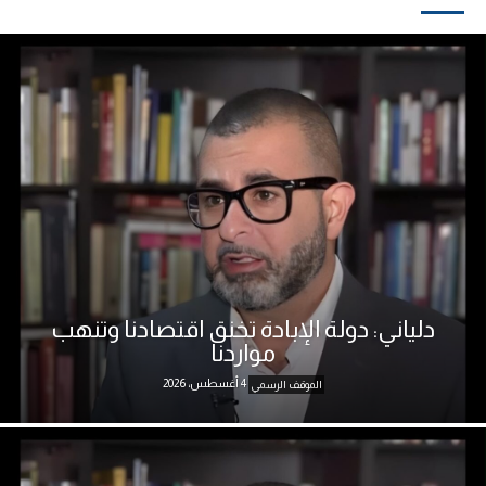
دلياني: دولة الإبادة تخنق اقتصادنا وتنهب
مواردنا
4 أغسطس، 2026
الموقف الرسمي