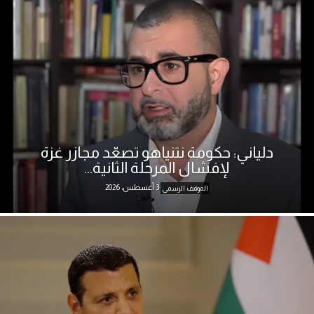
دلياني: حكومة نتنياهو تصعّد مجازر غزة
لإفشال المرحلة الثانية...
3 أغسطس، 2026
الموقف الرسمي