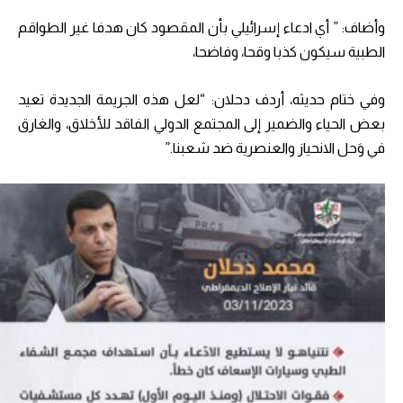
وأضاف: ” أي ادعاء إسرائيلي بأن المقصود كان هدفا غير الطواقم
الطبية سيكون كذبا وقحا، وفاضحا،
وفي ختام حديثه، أردف دحلان: “لعل هذه الجريمة الجديدة تعيد
بعض الحياء والضمير إلى المجتمع الدولي الفاقد للأخلاق، والغارق
في وَحل الانحياز والعنصرية ضد شعبنا.”