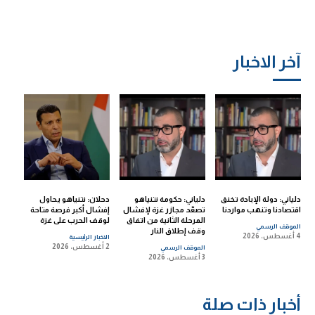
آخر الاخبار
دلياني: دولة الإبادة تخنق
دلياني: حكومة نتنياهو
دحلان: نتنياهو يحاول
اقتصادنا وتنهب مواردنا
تصعّد مجازر غزة لإفشال
إفشال أكبر فرصة متاحة
المرحلة الثانية من اتفاق
لوقف الحرب على غزة
الموقف الرسمي
وقف إطلاق النار
4 أغسطس، 2026
الاخبار الرئيسية
2 أغسطس، 2026
الموقف الرسمي
3 أغسطس، 2026
أخبار ذات صلة