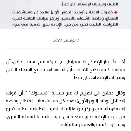
3 نوفمبر، 2023
أكد قائد تيار الإصلاح الديمقراطي في حركة فتح محمد دحلان، أن
نتنياهو لا يستطيع الادّعاء بأن استهداف مجمع الشفاء الطبي
وسيارات الإسعاف كان خطأ.
وقال دحلان في تصريح له عبر حسابه “فيسبوك” ” أن قوات
الاحتلال (ومنذ اليوم الأول) تهدد كل مستشفيات القطاع، وخاصة
الشفاء، بالتدمير، وتركز نيرانها القاتلة لضرب الطواقم الطبية كجزء
من حرب الإبادة بحق شعبنا في غـزة، وانتقاما لفشله المخزي،
وخسائره الأمنية والعسكرية المؤلمة”.