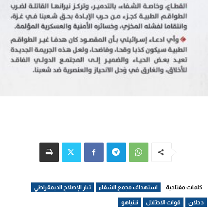
كلمات مفتاحية
استهداف مجمع الشفاء
تيار الإصلاح الديمقراطي
دحلان
قوات الاحتلال
نتنياهو