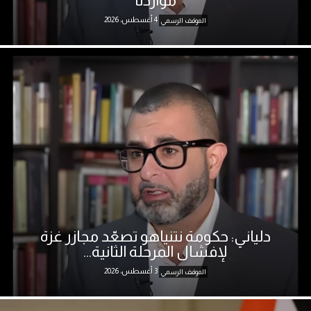
مواردنا
4 أغسطس، 2026
الموقف الرسمي
دلياني: حكومة نتنياهو تصعّد مجازر غزة
لإفشال المرحلة الثانية...
3 أغسطس، 2026
الموقف الرسمي