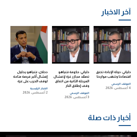
آخر الاخبار
دلياني: دولة الإبادة تخنق
دلياني: حكومة نتنياهو
دحلان: نتنياهو يحاول
اقتصادنا وتنهب مواردنا
تصعّد مجازر غزة لإفشال
إفشال أكبر فرصة متاحة
المرحلة الثانية من اتفاق
لوقف الحرب على غزة
الموقف الرسمي
وقف إطلاق النار
4 أغسطس، 2026
الاخبار الرئيسية
2 أغسطس، 2026
الموقف الرسمي
3 أغسطس، 2026
أخبار ذات صلة