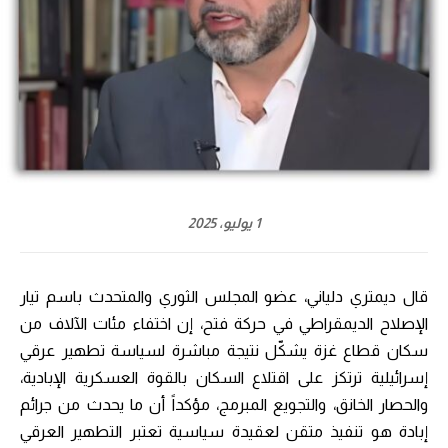
1 يوليو، 2025
قال ديمتري دلياني، عضو المجلس الثوري والمتحدث باسم تيار
الإصلاح الديمقراطي في حركة فتح، إن اختفاء مئات الآلاف من
سكان قطاع غزة يشكّل نتيجة مباشرة لسياسة تطهير عرقي
إسرائيلية ترتكز على اقتلاع السكان بالقوة العسكرية الإبادية،
والحصار الخانق، والتجويع المبرمج، مؤكداً أن ما يحدث من جرائم
إبادة هو تنفيذ متقن لعقيدة سياسية تعتبر التطهير العرقي