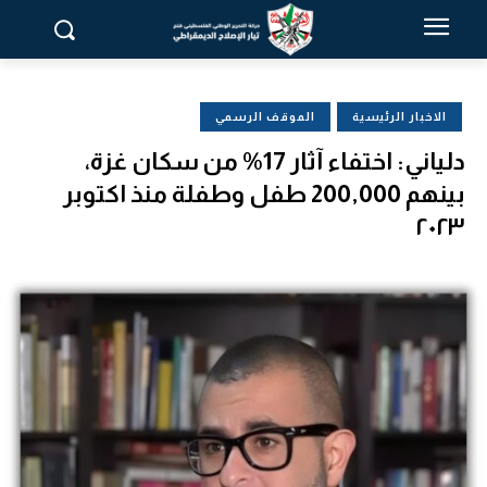
الاخبار الرئيسية
الموقف الرسمي
دلياني: اختفاء آثار 17% من سكان غزة،
بينهم 200,000 طفل وطفلة منذ اكتوبر
٢٠٢٣