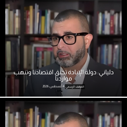
دلياني: دولة الإبادة تخنق اقتصادنا وتنهب
مواردنا
4 أغسطس، 2026
الموقف الرسمي