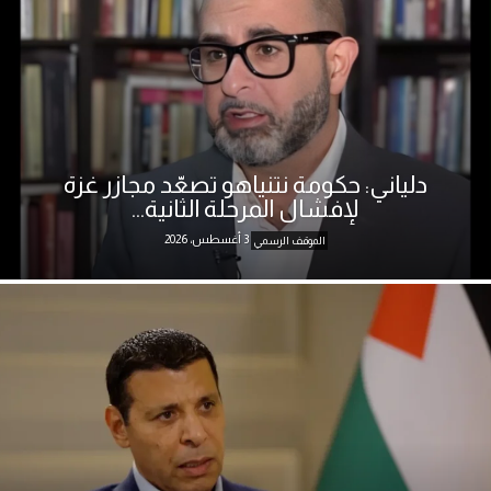
دلياني: حكومة نتنياهو تصعّد مجازر غزة
لإفشال المرحلة الثانية...
3 أغسطس، 2026
الموقف الرسمي