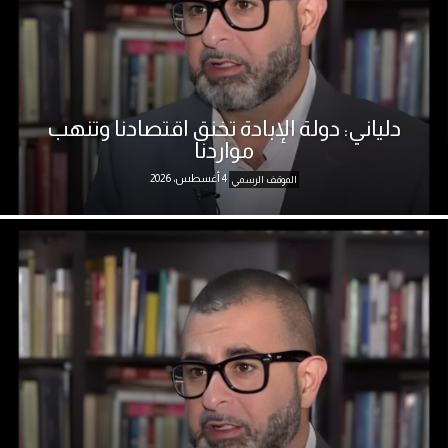
دلياني: دولة الإبادة تخنق اقتصادنا وتنهب
مواردنا
4 أغسطس، 2026
الموقف الرسمي