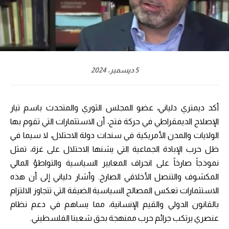
5 ديسمبر، 2024
أكد ديمتري دلياني، عضو المجلس الثوري والمتحدث باسم تيار
الإصلاح الديمقراطي في حركة فتح، أن الاستثمارات التي تقوم بها
الولايات والمدن الأمريكية في سندات دولة الاحتلال، لا سيما في
ظل حرب الإبادة الجماعية التي يشنها الاحتلال على غزة، تمثل
نموذجاً صارخاً على انحراف المعايير السياسية والتواطؤ المالي
المكشوف والتنصل الأخلاقي الصارخ. وأشار دلياني إلى أن هذه
الاستثمارات تعكس المصالح السياسية الضيقة التي تتجاوز الالتزام
بالقانون الدولي والقيم الإنسانية، مما يساهم في دعم نظام
عنصري يرتكب جرائم حرب ممنهجة بحق شعبنا الفلسطيني.