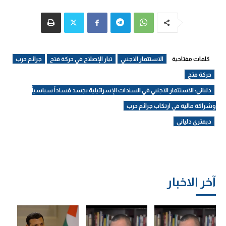
كلمات مفتاحية
الاستثمار الاجنبي
تيار الإصلاح في حركة فتح
جرائم حرب
حركة فتح
دلياني: الاستثمار الاجنبي في السندات الإسرائيلية يجسد فساداً سياسياً
وشراكة مالية في ارتكاب جرائم حرب
ديمتري دلياني
آخر الاخبار