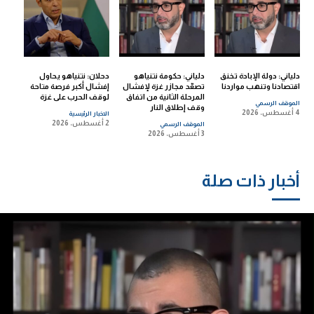
دلياني: دولة الإبادة تخنق
دلياني: حكومة نتنياهو
دحلان: نتنياهو يحاول
اقتصادنا وتنهب مواردنا
تصعّد مجازر غزة لإفشال
إفشال أكبر فرصة متاحة
المرحلة الثانية من اتفاق
لوقف الحرب على غزة
الموقف الرسمي
وقف إطلاق النار
4 أغسطس، 2026
الاخبار الرئيسية
2 أغسطس، 2026
الموقف الرسمي
3 أغسطس، 2026
أخبار ذات صلة