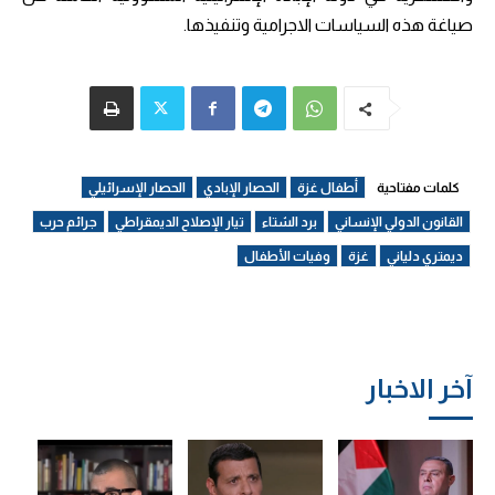
صياغة هذه السياسات الاجرامية وتنفيذها.
كلمات مفتاحية
أطفال غزة
الحصار الإبادي
الحصار الإسرائيلي
القانون الدولي الإنساني
برد الشتاء
تيار الإصلاح الديمقراطي
جرائم حرب
ديمتري دلياني
غزة
وفيات الأطفال
آخر الاخبار