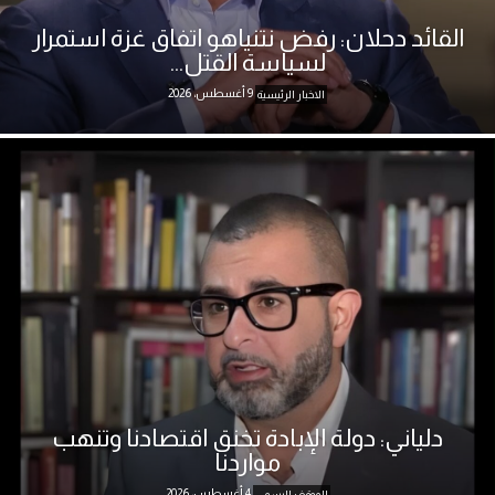
القائد دحلان: رفض نتنياهو اتفاق غزة استمرار
لسياسة القتل...
9 أغسطس، 2026
الاخبار الرئيسية
دلياني: دولة الإبادة تخنق اقتصادنا وتنهب
مواردنا
4 أغسطس، 2026
الموقف الرسمي