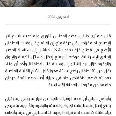
4 فبراير، 2026
قال ديمتري دلياني، عضو المجلس الثوري والمتحدث باسم تيار
الإصلاح الديمقراطي في حركة فتح، إن الارتفاع في وفيات الاطفال
الرُّضع في قطاع غزة يعود بشكل مباشر إلى سياسة الحصار
الإبادي الإسرائيلية، موضحا أن منع إدخال وسائل التدفئة والإيواء
والوقود حوّل برد الشتاء إلى وسيلة قتل لاطفالنا. وأكد أن ما لا
يقل عن 10 أطفال رضع استشهدوا خلال الأيام القليلة الماضية
بعد تعرضهم لانخفاض حاد في حرارة أجسادهم نتيجة حرمان
متعمد من مقومات الحماية الأساسية.
وأوضح دلياني أن هذه الوفيات ناتجة عن قرار سياسي إسرائيلي
يمنع إدخال مستلزمات الإيواء والتدفئة والوقود والأدوية، ما فرض
بيئة قاتلة صُممت لاستنزاف الوجود الفلسطيني في غزة. وأضاف