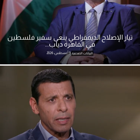
تيار الإصلاح الديمقراطي ينعى سفير فلسطين
في القاهرة دياب...
9 أغسطس، 2026
البيانات الصحفية