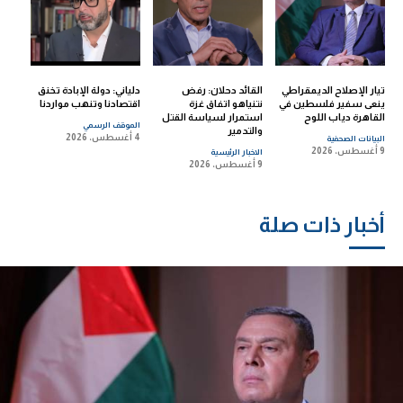
تيار الإصلاح الديمقراطي
القائد دحلان: رفض
دلياني: دولة الإبادة تخنق
ينعى سفير فلسطين في
نتنياهو اتفاق غزة
اقتصادنا وتنهب مواردنا
القاهرة دياب اللوح
استمرار لسياسة القتل
الموقف الرسمي
والتدمير
4 أغسطس، 2026
البيانات الصحفية
9 أغسطس، 2026
الاخبار الرئيسية
9 أغسطس، 2026
أخبار ذات صلة