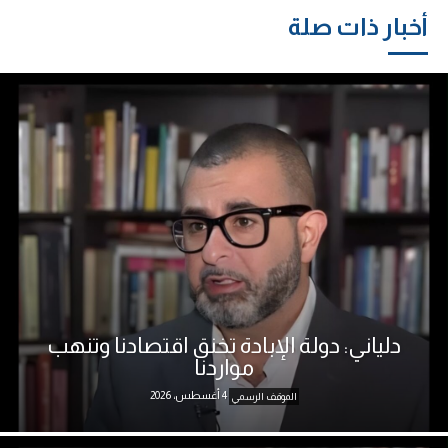
أخبار ذات صلة
دلياني: دولة الإبادة تخنق اقتصادنا وتنهب
مواردنا
4 أغسطس، 2026
الموقف الرسمي