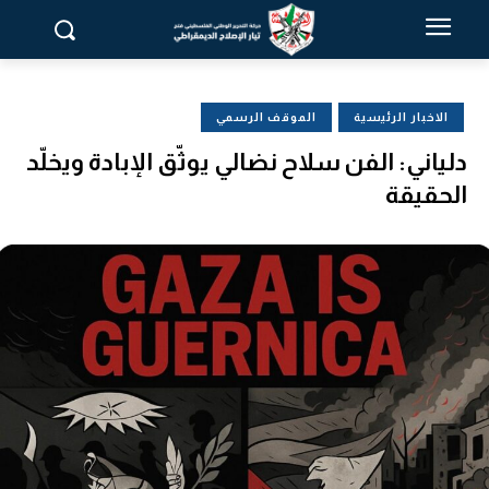
الاخبار الرئيسية
الموقف الرسمي
دلياني: الفن سلاح نضالي يوثّق الإبادة ويخلّد
الحقيقة