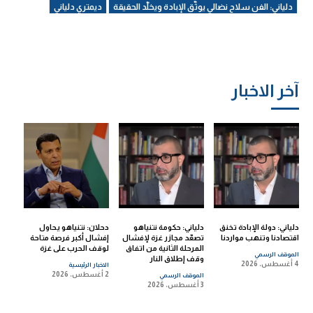
دلياني: الفن سلاح نضالي يوثّق الإبادة ويخلّد الحقيقة
ديمتري دلياني
آخر الاخبار
دلياني: دولة الإبادة تخنق
دلياني: حكومة نتنياهو
دحلان: نتنياهو يحاول
اقتصادنا وتنهب مواردنا
تصعّد مجازر غزة لإفشال
إفشال أكبر فرصة متاحة
المرحلة الثانية من اتفاق
لوقف الحرب على غزة
الموقف الرسمي
وقف إطلاق النار
4 أغسطس، 2026
الاخبار الرئيسية
2 أغسطس، 2026
الموقف الرسمي
3 أغسطس، 2026