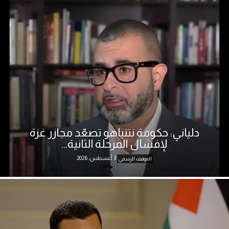
دلياني: حكومة نتنياهو تصعّد مجازر غزة
لإفشال المرحلة الثانية...
3 أغسطس، 2026
الموقف الرسمي