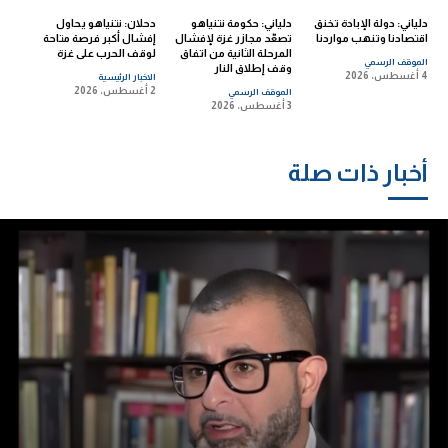
دلياني: دولة الإبادة تخنق
دلياني: حكومة نتنياهو
دحلان: نتنياهو يحاول
اقتصادنا وتنهب مواردنا
تصعّد مجازر غزة لإفشال
إفشال أكبر فرصة متاحة
المرحلة الثانية من اتفاق
لوقف الحرب على غزة
الموقف الرسمي
وقف إطلاق النار
4 أغسطس، 2026
الاخبار الرئيسية
2 أغسطس، 2026
الموقف الرسمي
3 أغسطس، 2026
أخبار ذات صلة