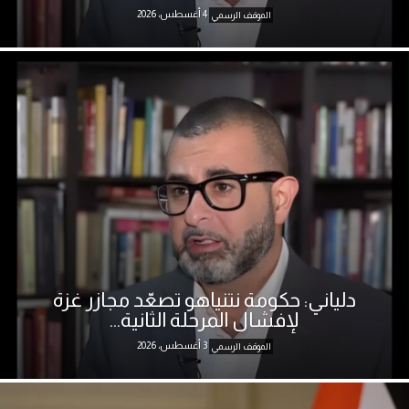
4 أغسطس، 2026
الموقف الرسمي
دلياني: حكومة نتنياهو تصعّد مجازر غزة
لإفشال المرحلة الثانية...
3 أغسطس، 2026
الموقف الرسمي