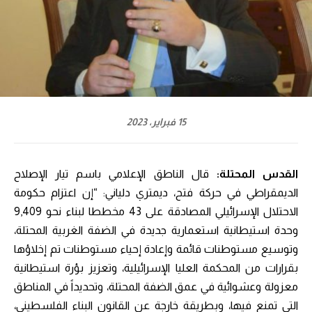
15 فبراير، 2023
القدس المحتلة:
قال الناطق الإعلامي باسم تيار الإصلاح
الديمقراطي في حركة فتح، ديمتري دلياني: “إن اعتزام حكومة
الاحتلال الإسرائيلي المصادقة على 43 مخططا لبناء نحو 9,409
وحدة استيطانية استعمارية جديدة في الضفة الغربية المحتلة،
وتوسيع مستوطنات قائمة وإعادة إحياء مستوطنات تم إخلاؤها
بقرارات من المحكمة العليا الإسرائيلية، وتعزيز بؤرة استيطانية
معزولة وعشوائية في عمق الضفة المحتلة، وتحديداً في المناطق
التي تمنع فيها، وبطريقة خارجة عن القانون البناء الفلسطيني،