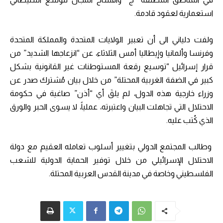
استعمارية لعقود قادمة.
ولفت دلياني الى أن تعبير الولايات المتحدة والمملكة المتحدة
وفرنسا وألمانيا وإيطاليا أمس الثلاثاء، عن “انزعاجها الشديد” من
قرار إسرائيل “توسيع رقعة المستوطنات غير القانونية بشكل
كبير في الضفة الغربية المحتلة” من خلال بيان مُشترك صدر عن
وزراء خارجية هذه الدول، لم يلقَ أي “أذن” صاغية في حكومة
الاحتلال التي تجاهلت البيان واعتبرته، عملياً، لا يسوى الحبر والورق
الذي كُتب عليه.
وطالب المجتمع الدولي بتغيير أسلوب تعامله العقيم مع دولة
الاحتلال الإسرائيلي من خلال توفير الحماية الدولية للشعب
الفلسطيني وخاصة في مدينة القدس العربية المحتلة.