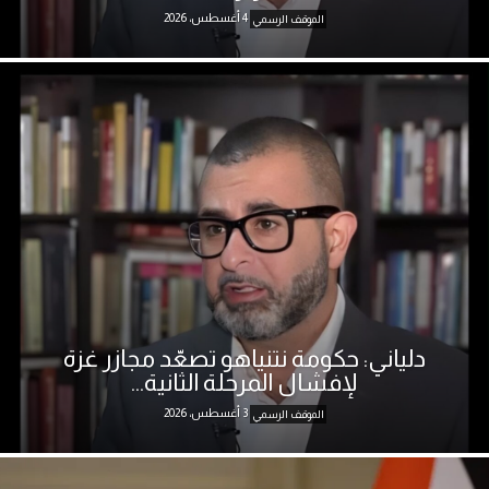
4 أغسطس، 2026
الموقف الرسمي
دلياني: حكومة نتنياهو تصعّد مجازر غزة
لإفشال المرحلة الثانية...
3 أغسطس، 2026
الموقف الرسمي