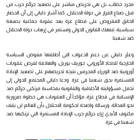
مجرد خطاب، بل هي تحريض مباشر على تصعيد جرائم حرب من
قبل صناع القرار في دولة الاحتلال. كما أشار دلياني إلى أن الحصار
الخانق المفروض على قطاع غزة يعد عقوبة جماعية بصبغة
سياسية، تنتهك القانون الدولي وتستمر في إرهاب دولة الاحتلال
ضد شعبنا.
وعبّر دلياني عن دعم الدعوات التي أطلقها مفوض السياسة
الخارجية للاتحاد الأوروبي، جوزيف بوريل، والهادفة لفرض عقوبات
أوروبية ضد الوزراء المجرمين نتيجة تحريضهم على تصعيد الإبادة
المستمرة بحق شعبنا في غزة. ودعا دلياني المجتمع الدولي إلى
تحمل مسؤوليته الأخلاقية والقانونية بمحاسبة مرتكبي جرائم ضد
الإنسانية في قطاع غزة، مؤكداً أن العقوبات هي خطوة ضرورية
نحو العدالة، ورسالة واضحة لحكومة الاحتلال بأن العالم لن يقف
مكتوف الأيدي إزاء جرائم حرب الإبادة المستمرة التي ترتكبها ضد
شعبنا في غزة.