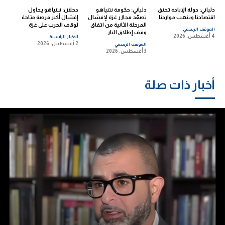
دلياني: دولة الإبادة تخنق
دلياني: حكومة نتنياهو
دحلان: نتنياهو يحاول
اقتصادنا وتنهب مواردنا
تصعّد مجازر غزة لإفشال
إفشال أكبر فرصة متاحة
المرحلة الثانية من اتفاق
لوقف الحرب على غزة
الموقف الرسمي
وقف إطلاق النار
4 أغسطس، 2026
الاخبار الرئيسية
2 أغسطس، 2026
الموقف الرسمي
3 أغسطس، 2026
أخبار ذات صلة