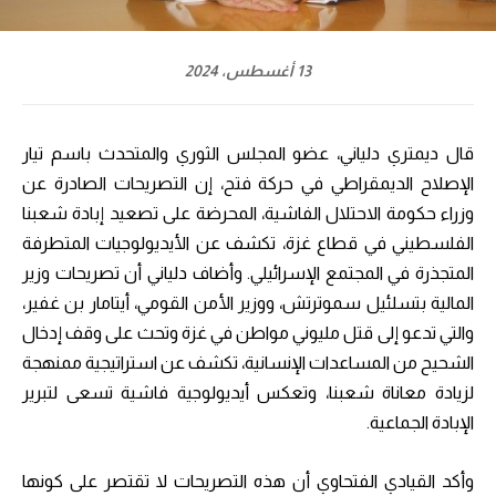
13 أغسطس، 2024
قال ديمتري دلياني، عضو المجلس الثوري والمتحدث باسم تيار
الإصلاح الديمقراطي في حركة فتح، إن التصريحات الصادرة عن
وزراء حكومة الاحتلال الفاشية، المحرضة على تصعيد إبادة شعبنا
الفلسطيني في قطاع غزة، تكشف عن الأيديولوجيات المتطرفة
المتجذرة في المجتمع الإسرائيلي. وأضاف دلياني أن تصريحات وزير
المالية بتسلئيل سموترتش، ووزير الأمن القومي، أيتامار بن غفير،
والتي تدعو إلى قتل مليوني مواطن في غزة وتحث على وقف إدخال
الشحيح من المساعدات الإنسانية، تكشف عن استراتيجية ممنهجة
لزيادة معاناة شعبنا، وتعكس أيديولوجية فاشية تسعى لتبرير
الإبادة الجماعية.
وأكد القيادي الفتحاوي أن هذه التصريحات لا تقتصر على كونها