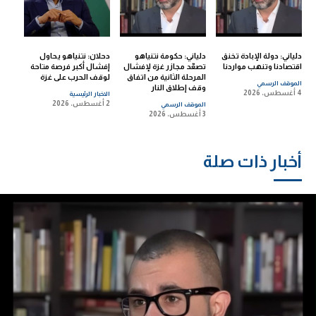
دلياني: دولة الإبادة تخنق
دلياني: حكومة نتنياهو
دحلان: نتنياهو يحاول
اقتصادنا وتنهب مواردنا
تصعّد مجازر غزة لإفشال
إفشال أكبر فرصة متاحة
المرحلة الثانية من اتفاق
لوقف الحرب على غزة
الموقف الرسمي
وقف إطلاق النار
4 أغسطس، 2026
الاخبار الرئيسية
2 أغسطس، 2026
الموقف الرسمي
3 أغسطس، 2026
أخبار ذات صلة