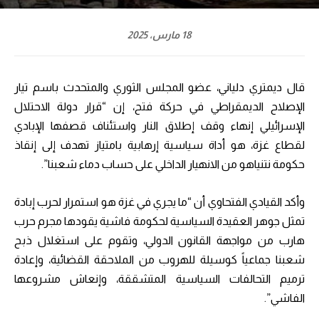
18 مارس، 2025
قال ديمتري دلياني، عضو المجلس الثوري والمتحدث باسم تيار
الإصلاح الديمقراطي في حركة فتح، إن “قرار دولة الاحتلال
الإسرائيلي إنهاء وقف إطلاق النار واستئناف قصفها الإبادي
لقطاع غزة، هو أداة سياسية إرهابية بامتياز تهدف إلى إنقاذ
حكومة نتنياهو من الانهيار الداخلي على حساب دماء شعبنا”.
وأكد القيادي الفتحاوي أن “ما يجري في غزة هو استمرار لحرب إبادة
تمثل جوهر العقيدة السياسية لحكومة فاشية يقودها مجرم حرب
هارب من مواجهة القانون الدولي، وتقوم على استغلال ذبح
شعبنا جماعياً كوسيلة للهروب من الملاحقة القضائية، وإعادة
ترميم التحالفات السياسية المتشققة، وإنعاش مشروعها
الفاشي”.