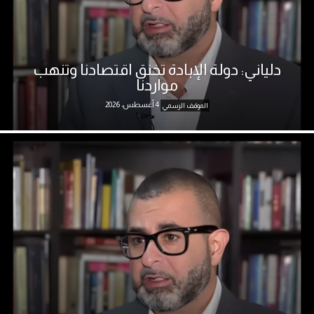
دلياني: دولة الإبادة تخنق اقتصادنا وتنهب
مواردنا
4 أغسطس، 2026
الموقف الرسمي