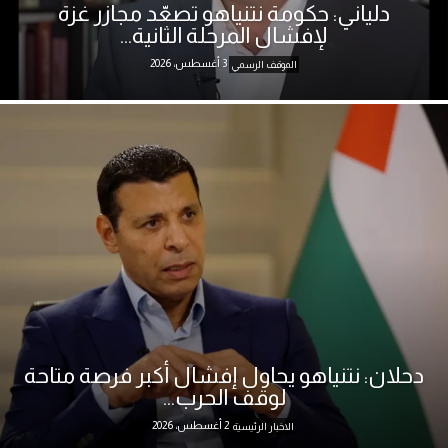
دلياني: حكومة نتنياهو تصعّد مجازر غزة
لإفشال المرحلة الثانية...
3 أغسطس، 2026
الموقف الرسمي
دحلان: نتنياهو يحاول إفشال أكبر فرصة متاحة
لوقف الحرب...
2 أغسطس، 2026
الاخبار الرئيسية