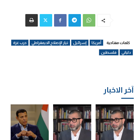
كلمات مفتاحية
أمريكا
إسرائيل
تيار الإصلاح الديمقراطي
حرب غزة
دلياني
فلسطين
آخر الاخبار