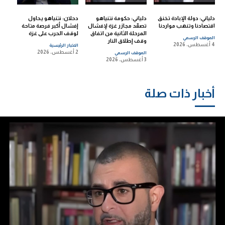
دلياني: دولة الإبادة تخنق
دلياني: حكومة نتنياهو
دحلان: نتنياهو يحاول
اقتصادنا وتنهب مواردنا
تصعّد مجازر غزة لإفشال
إفشال أكبر فرصة متاحة
المرحلة الثانية من اتفاق
لوقف الحرب على غزة
الموقف الرسمي
وقف إطلاق النار
4 أغسطس، 2026
الاخبار الرئيسية
2 أغسطس، 2026
الموقف الرسمي
3 أغسطس، 2026
أخبار ذات صلة