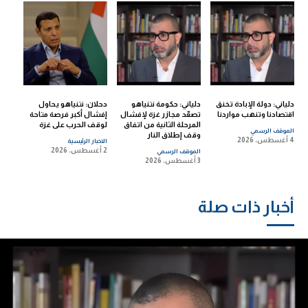
دلياني: دولة الإبادة تخنق
دلياني: حكومة نتنياهو
دحلان: نتنياهو يحاول
اقتصادنا وتنهب مواردنا
تصعّد مجازر غزة لإفشال
إفشال أكبر فرصة متاحة
المرحلة الثانية من اتفاق
لوقف الحرب على غزة
الموقف الرسمي
وقف إطلاق النار
4 أغسطس، 2026
الاخبار الرئيسية
2 أغسطس، 2026
الموقف الرسمي
3 أغسطس، 2026
أخبار ذات صلة