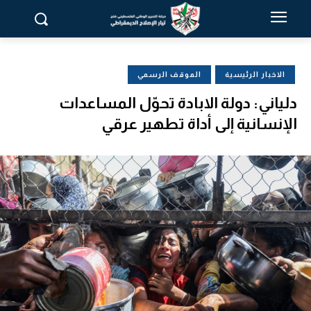
الاخبار الرئيسية
الموقف الرسمي
دلياني: دولة الابادة تحوّل المساعدات
الإنسانية إلى أداة تطهير عرقي