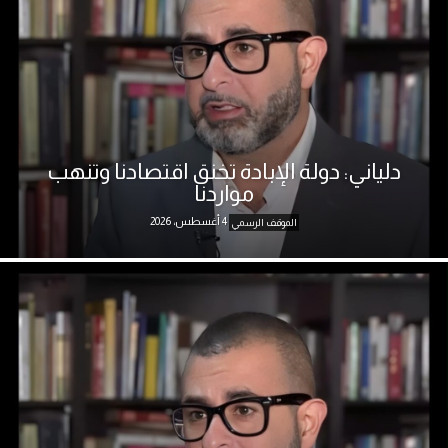
دلياني: دولة الإبادة تخنق اقتصادنا وتنهب
مواردنا
4 أغسطس، 2026
الموقف الرسمي