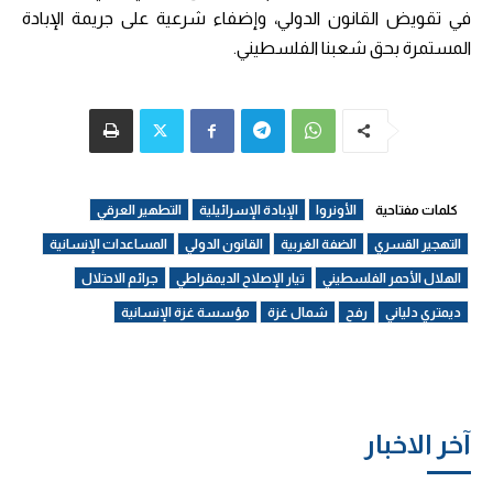
في تقويض القانون الدولي، وإضفاء شرعية على جريمة الإبادة
المستمرة بحق شعبنا الفلسطيني.
كلمات مفتاحية
الأونروا
الإبادة الإسرائيلية
التطهير العرقي
التهجير القسري
الضفة الغربية
القانون الدولي
المساعدات الإنسانية
الهلال الأحمر الفلسطيني
تيار الإصلاح الديمقراطي
جرائم الاحتلال
ديمتري دلياني
رفح
شمال غزة
مؤسسة غزة الإنسانية
آخر الاخبار