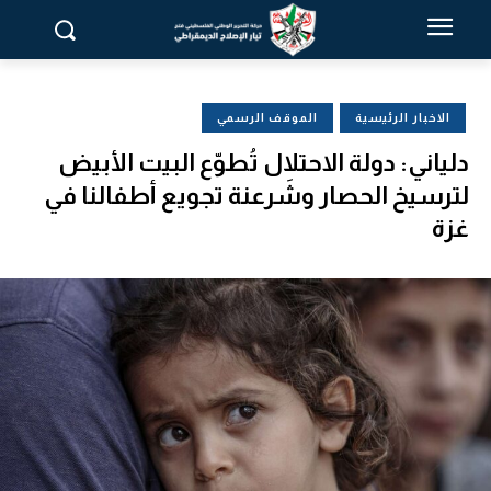
الاخبار الرئيسية
الموقف الرسمي
دلياني: دولة الاحتلال تُطوّع البيت الأبيض
لترسيخ الحصار وشَرعنة تجويع أطفالنا في
غزة