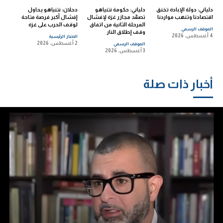
دلياني: دولة الإبادة تخنق
دلياني: حكومة نتنياهو
دحلان: نتنياهو يحاول
اقتصادنا وتنهب مواردنا
تصعّد مجازر غزة لإفشال
إفشال أكبر فرصة متاحة
المرحلة الثانية من اتفاق
لوقف الحرب على غزة
الموقف الرسمي
وقف إطلاق النار
4 أغسطس، 2026
الاخبار الرئيسية
2 أغسطس، 2026
الموقف الرسمي
3 أغسطس، 2026
أخبار ذات صلة