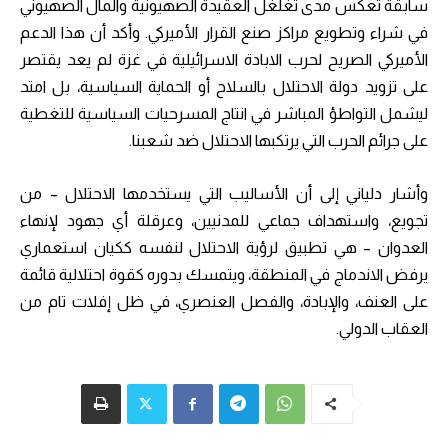
سابقة تعكس مدى تغلغل العقيدة الصهيونية والمال الصهيوني
في شراء وتطويع مراكز صنع القرار الأميركي. وأكد أن هذا الدعم
الأميركي الصريح لحرب الابادة الاسرائيلية في غزة لم يعد يقتصر
على تزويد دولة الاحتلال بالسلاح أو الحماية السياسية، بل امتد
ليشمل التواطؤ المباشر في انتاج المسرحيات السياسية للتغطية
على جرائم الحرب التي يرتكبها الاحتلال ضد شعبنا.
وأشار دلياني إلى أن الأساليب التي يستخدمها الاحتلال – من
تجويع، واستهداف جماعي للمدنيين، وعرقلة أي جهود لإنهاء
العدوان – هي تطبيق لرؤية الاحتلال لنفسه ككيان استعماري
يرفض الاندماج في المنطقة، ويتمسك بدوره كقوة احتلالية قائمة
على العنف، والإبادة، والفصل العنصري، في ظل إفلات تام من
العقاب الدولي.