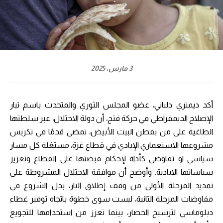
3 مارس، 2025
أكد ديمتري دلياني، عضو المجلس الثوري والمتحدث باسم تيار
الإصلاح الديمقراطي في حركة فتح، أن دولة الاحتلال، عبر سلطتها
الطاغية على من يقطن البيت الأبيض، تمضي قدمًا في تكريس
مشروعها الاستعماري الإبادي في قطاع غزة، مستغلة كل مسار
سياسي او تفاوضي كأداة لإحكام قبضتها على القطاع وتعزيز
سياساتها الابادية. وأوضح أن موافقة الاحتلال المشروطة على
تمديد المرحلة الأولى من وقف إطلاق النار، بدل الشروع في
مفاوضات المرحلة الثانية، ليست سوى خطوة باتجاه توفير غطاء
دبلوماسي لترسيخ الحصار، بينما تعزز من استخدامها للتجويع