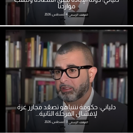
مواردنا
4 أغسطس، 2026
الموقف الرسمي
دلياني: حكومة نتنياهو تصعّد مجازر غزة
لإفشال المرحلة الثانية...
3 أغسطس، 2026
الموقف الرسمي