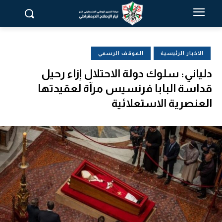
الاخبار الرئيسية
الموقف الرسمي
دلياني: سلوك دولة الاحتلال إزاء رحيل
قداسة البابا فرنسيس مرآة لعقيدتها
العنصرية الاستعلائية