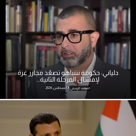
دلياني: حكومة نتنياهو تصعّد مجازر غزة
لإفشال المرحلة الثانية...
3 أغسطس، 2026
الموقف الرسمي