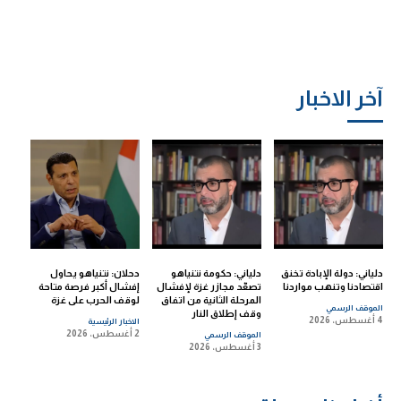
آخر الاخبار
دلياني: دولة الإبادة تخنق
دلياني: حكومة نتنياهو
دحلان: نتنياهو يحاول
اقتصادنا وتنهب مواردنا
تصعّد مجازر غزة لإفشال
إفشال أكبر فرصة متاحة
المرحلة الثانية من اتفاق
لوقف الحرب على غزة
الموقف الرسمي
وقف إطلاق النار
4 أغسطس، 2026
الاخبار الرئيسية
2 أغسطس، 2026
الموقف الرسمي
3 أغسطس، 2026