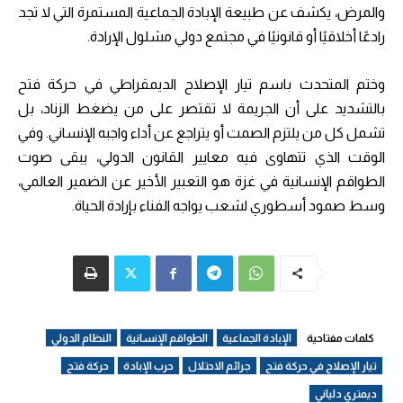
والمرض، يكشف عن طبيعة الإبادة الجماعية المستمرة التي لا تجد
رادعًا أخلاقيًا أو قانونيًا في مجتمع دولي مشلول الإرادة.
وختم المتحدث باسم تيار الإصلاح الديمقراطي في حركة فتح
بالتشديد على أن الجريمة لا تقتصر على من يضغط الزناد، بل
تشمل كل من يلتزم الصمت أو يتراجع عن أداء واجبه الإنساني. وفي
الوقت الذي تتهاوى فيه معايير القانون الدولي، يبقى صوت
الطواقم الإنسانية في غزة هو التعبير الأخير عن الضمير العالمي،
وسط صمود أسطوري لشعب يواجه الفناء بإرادة الحياة.
كلمات مفتاحية
الإبادة الجماعية
الطواقم الإنسانية
النظام الدولي
تيار الإصلاح في حركة فتح
جرائم الاحتلال
حرب الإبادة
حركة فتح
ديمتري دلياني