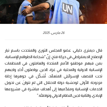
26 مارس، 2025
قال ديمتري دلياني، عضو المجلس الثوري والمتحدث باسم تيار
الإصلاح الديمقراطي في حركة فتح، إنّ “شجاعة الطواقم الإنسانية،
بمن فيهم موظفو الأمم المتحدة والعاملون في المنظمات
الإنسانية الدولية والمحلية في غزة، الذين يواصلون أداء واجبهم
تحت القصف الإسرائيلي المتعمّد، تُشكّل في جوهرها إدانة
مزدوجة: الأولى لوحشية دولة الاحتلال التي لم تتوانَ عن تحويل
الخدمات الإنسانية ومقدّميها إلى أهداف مباشرة في مشروعها
الإبادي، والثانية لجبن النظام الدولي وتواطئه.”