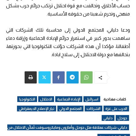
حساب الأخلاق، وتحالفت مع قوة احتلال ترتكب جرائم حرب بشكل
منهجي وتحرم شعبنا من حقوقه الأساسية.
ودعا دلياني، المجتمع الدولي إلى محاسبة تلك الشركات التي
ساهمت بدور كبير في استمرار جرائم الإبادة الجماعية وإراقة دماء
أطفالنا، مؤكدا أن هذه الشركات حوّلت التكنولوجيا التي بحوزتها،
بتحالفها مع دولة الاحتلال، إلى سلاح ابادة.
كلمات مفتاحية
اسرائيل
الإبادة الجماعية
الاحتلال
التكنولوجيا
الحرب على غزة
الشركات
المجتمع الدولي
تيار الإصلاح الديمقراطي
جوجل
دلياني
دلياني: شركات عملاقة مثل جوجل وأمازون ومايكروسوفت تُمكّن الاحتلال من