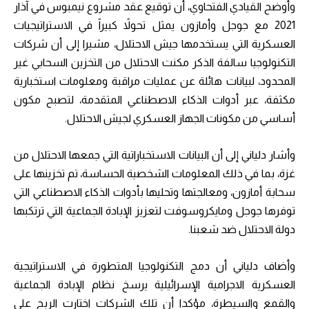
وأوضح القيادي الفتحاوي، أن توقيع عقد مشروع نيمبوس في آذار
2021 مع جوجل وأمازون يمثل تحولاً كبيراً في الاستراتيجيات
العسكرية التي يستخدمها جيش الاحتلال، مشيرا إلى أن شركات
التكنولوجيا سالفة الذكر مكنت الاحتلال من التخزين السحابي غير
المحدود، لبيانات هائلة عن عمليات مراقبة ومعلومات استخبارية
مكثفة، عبر أدوات الذكاء الاصطناعي المتقدمة، لتصبح مكون
أساسي من مكونات الجهاز العسكري لجيش الاحتلال.
وأشار دلياني إلى أن البيانات الاستخباراتية التي جمعها الاحتلال من
غزة، بما في ذلك المعلومات الشخصية الحساسة، تم تخزينها على
سحابة أمازون، ومعالجتها وتحليها بأدوات الذكاء الاصطناعي التي
توفرها جوجل ومايكروسوفت لتعزيز الإبادة الجماعية التي ترتكبها
دولة الاحتلال ضد شعبنا.
وأضاف دلياني أن دمج التكنولوجيا المتطورة في الاستراتيجية
العسكرية الاجرامية الإسرائيلية يرسخ نظام الإبادة الجماعية
والقمع والسيطرة، مؤكدا أن تلك الشركات اختارت الربح على