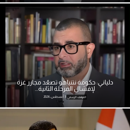
دلياني: حكومة نتنياهو تصعّد مجازر غزة
لإفشال المرحلة الثانية...
3 أغسطس، 2026
الموقف الرسمي