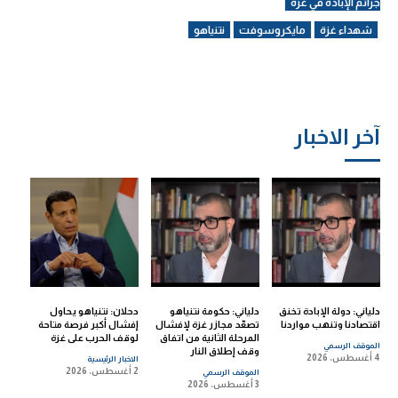
جرائم الإبادة في غزة
شهداء غزة
مايكروسوفت
نتنياهو
آخر الاخبار
دلياني: دولة الإبادة تخنق
دلياني: حكومة نتنياهو
دحلان: نتنياهو يحاول
اقتصادنا وتنهب مواردنا
تصعّد مجازر غزة لإفشال
إفشال أكبر فرصة متاحة
المرحلة الثانية من اتفاق
لوقف الحرب على غزة
الموقف الرسمي
وقف إطلاق النار
4 أغسطس، 2026
الاخبار الرئيسية
2 أغسطس، 2026
الموقف الرسمي
3 أغسطس، 2026