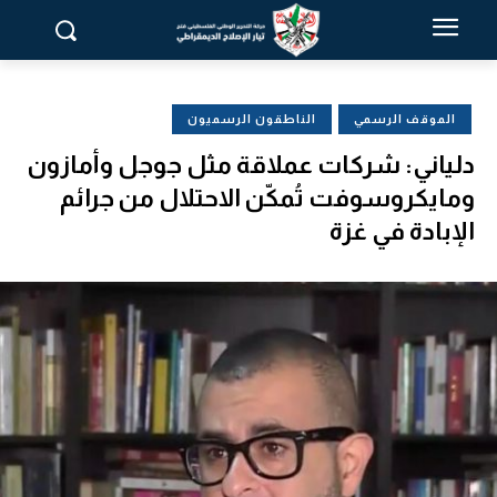
الموقف الرسمي
الناطقون الرسميون
دلياني: شركات عملاقة مثل جوجل وأمازون
ومايكروسوفت تُمكّن الاحتلال من جرائم
الإبادة في غزة