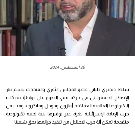
20 أغسطس، 2024
سلط ديمتري دلياني عضو المجلس الثوري والمتحدث باسم تيار
الإصلاح الديمقراطي في حركة فتح، الضوء على تواطؤ شركات
التكنولوجيا العالمية العملاقة أمازون وجوجل ومايكروسوفت في
حرب الإبادة الإسرائيلية بغزة، عبر توفيرها بنية تحتية تكنولوجية
متقدمة تمكن آلة حرب الاحتلال من تنفيذ جرائمها بحق شعبنا.