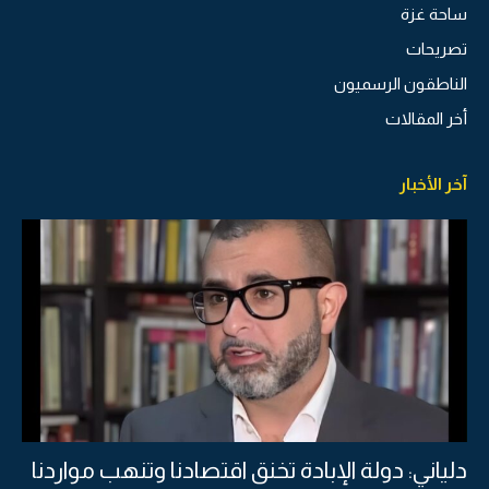
ساحة غزة
تصريحات
الناطقون الرسميون
أخر المقالات
آخر الأخبار
دلياني: دولة الإبادة تخنق اقتصادنا وتنهب مواردنا