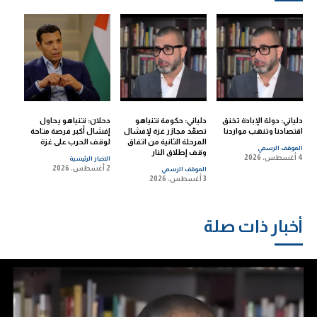
دلياني: دولة الإبادة تخنق
دلياني: حكومة نتنياهو
دحلان: نتنياهو يحاول
اقتصادنا وتنهب مواردنا
تصعّد مجازر غزة لإفشال
إفشال أكبر فرصة متاحة
المرحلة الثانية من اتفاق
لوقف الحرب على غزة
الموقف الرسمي
وقف إطلاق النار
4 أغسطس، 2026
الاخبار الرئيسية
2 أغسطس، 2026
الموقف الرسمي
3 أغسطس، 2026
أخبار ذات صلة