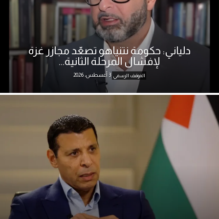
دلياني: حكومة نتنياهو تصعّد مجازر غزة
لإفشال المرحلة الثانية...
3 أغسطس، 2026
الموقف الرسمي