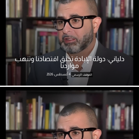
دلياني: دولة الإبادة تخنق اقتصادنا وتنهب
مواردنا
4 أغسطس، 2026
الموقف الرسمي