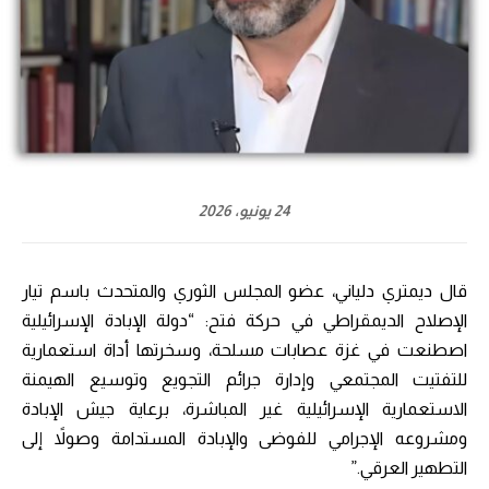
24 يونيو، 2026
قال ديمتري دلياني، عضو المجلس الثوري والمتحدث باسم تيار
الإصلاح الديمقراطي في حركة فتح: “دولة الإبادة الإسرائيلية
اصطنعت في غزة عصابات مسلحة، وسخرتها أداة استعمارية
للتفتيت المجتمعي وإدارة جرائم التجويع وتوسيع الهيمنة
الاستعمارية الإسرائيلية غير المباشرة، برعاية جيش الإبادة
ومشروعه الإجرامي للفوضى والإبادة المستدامة وصولاً إلى
التطهير العرقي.”