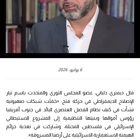
6 يوليو، 2026
قال ديمتري دلياني، عضو المجلس الثوري والمتحدث باسم تيار
الإصلاح الديمقراطي في حركة فتح: «حَمَلَت شبكات صهيونية
نشأت في كنف نظام الفصل العنصري البائد في جنوب أفريقيا
رؤوس أموالها وبنيتها التنظيمية إلى المشروع الاستيطاني
الإسرائيلي في فلسطين المحتلة، وشاركت في تغذية جرائم
الهيمنة الاستعمارية الاسرائيلية على أرضنا المسروقة».