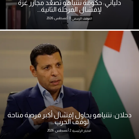
دلياني: حكومة نتنياهو تصعّد مجازر غزة
لإفشال المرحلة الثانية...
3 أغسطس، 2026
الموقف الرسمي
دحلان: نتنياهو يحاول إفشال أكبر فرصة متاحة
لوقف الحرب...
2 أغسطس، 2026
الاخبار الرئيسية