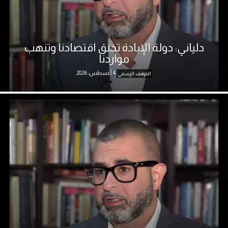
دلياني: دولة الإبادة تخنق اقتصادنا وتنهب
مواردنا
4 أغسطس، 2026
الموقف الرسمي