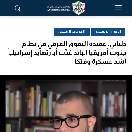
الاخبار الرئيسية
الموقف الرسمي
دلياني: عقيدة التفوق العرقي في نظام
جنوب أفريقيا البائد غذّت أبارتهايد إسرائيلياً
أشد عسكرة وفتكاً