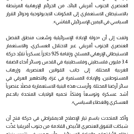
العنصري الجنوب أفريقي البائد، من الجرائم الإرهابية المرتبطة
بالاستيطان الاستعماري إلى المكونات الايديولوجية ودوائر القرار
السياسي في اليمين الإسرائيلي الفاشي».
ولفت إلى أن «دولة الإبادة الإسرائيلية وسّعت منطق الفصل
العنصري الجنوب أفريقي عبر الاحتلال العسكري، والاستعمار
الاستيطاني الإرهابي المسلح، وإقامة 925 حاجزاً عسكرياً تقيّد حركة
3.4 مليون فلسطيني وفلسطينية في القدس وسائر أنحاء الضفة
الغربية المحتلة، إلى جانب القوانين العنصرية، وإرهاب
المستوطنين، والإبادة المستمرة في غزة، والتطهير العرقي في
سائر أرضنا المحتلة. وأرست هذه البنية الاستعمارية فصلاً عنصرياً
أشد عسكرة وتوسعاً وفتكاً، تحميه الولايات المتحدة بالدعم
العسكري والغطاء السياسي».
وأكد المتحدث باسم تيار الإصلاح الديمقراطي في حركة فتح أن
شبكات التفوق العنصري الأبيض القادمة من جنوب أفريقيا غذّت