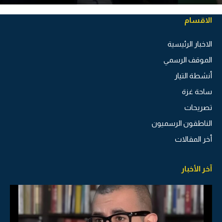
الاقسام
الاخبار الرئيسية
الموقف الرسمي
أنشطة التيار
ساحة غزة
تصريحات
الناطقون الرسميون
أخر المقالات
آخر الأخبار