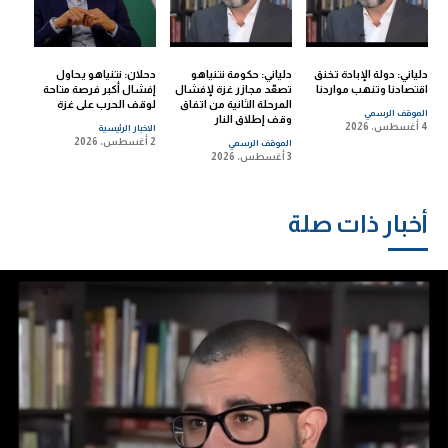
دلياني: دولة الإبادة تخنق
دلياني: حكومة نتنياهو
دحلان: نتنياهو يحاول
اقتصادنا وتنهب مواردنا
تصعّد مجازر غزة لإفشال
إفشال أكبر فرصة متاحة
المرحلة الثانية من اتفاق
لوقف الحرب على غزة
الموقف الرسمي
وقف إطلاق النار
4 أغسطس، 2026
الاخبار الرئيسية
2 أغسطس، 2026
الموقف الرسمي
3 أغسطس، 2026
أخبار ذات صلة