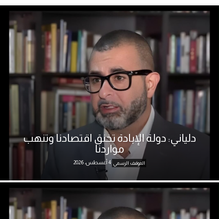
دلياني: دولة الإبادة تخنق اقتصادنا وتنهب
مواردنا
4 أغسطس، 2026
الموقف الرسمي