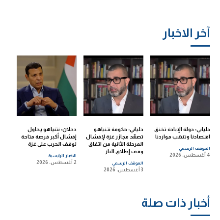
آخر الاخبار
دلياني: دولة الإبادة تخنق
دلياني: حكومة نتنياهو
دحلان: نتنياهو يحاول
اقتصادنا وتنهب مواردنا
تصعّد مجازر غزة لإفشال
إفشال أكبر فرصة متاحة
المرحلة الثانية من اتفاق
لوقف الحرب على غزة
الموقف الرسمي
وقف إطلاق النار
4 أغسطس، 2026
الاخبار الرئيسية
2 أغسطس، 2026
الموقف الرسمي
3 أغسطس، 2026
أخبار ذات صلة