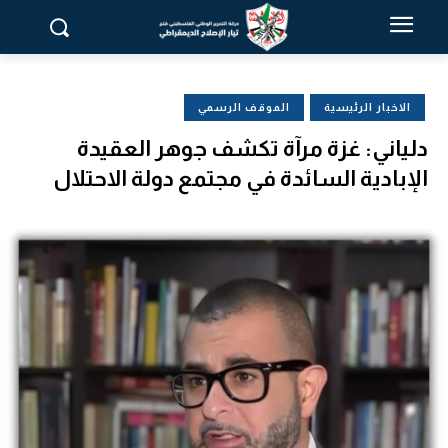
الاخبار الرئيسية
الموقف الرسمي
دلياني: غزة مرآة تكشف جوهر العقيدة
الإبادية السائدة في مجتمع دولة الاحتلال