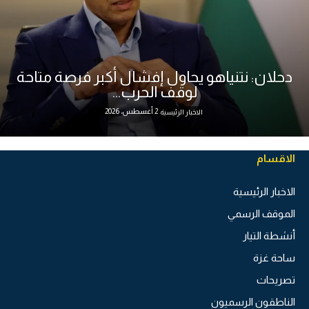
دحلان: نتنياهو يحاول إفشال أكبر فرصة متاحة
لوقف الحرب...
2 أغسطس، 2026
الاخبار الرئيسية
الاقسام
الاخبار الرئيسية
الموقف الرسمي
أنشطة التيار
ساحة غزة
تصريحات
الناطقون الرسميون