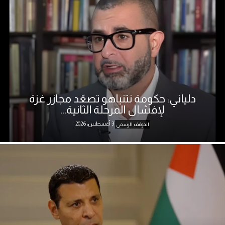
دلياني: حكومة نتنياهو تصعّد مجازر غزة
لإفشال المرحلة الثانية...
3 أغسطس، 2026
الموقف الرسمي