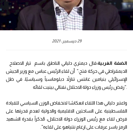
29 ديسمبر، 2021
الضفة الغربية
:‪
قال ديمتري دلياني الناطق باسم تيار الاصلاح
الديمقراطي في حركة فتح:” أن لقاء الرئيس عباس مع وزير الجيش
الإسرائيلي بنيامين غانتس تنازلاً دبلوماسياً وسياسيًا، في ظل
رفض رئيس وزراء دولة الاحتلال نفتالي بينيت لقائه”.
واعتبر دلياني هذا اللقاء انعكاسًا لانخفاض الوزن السياسي للقيادة
الفلسطينية على الساحتين الاقليمية والدولية لعدم قدرتها على
فرض لقاء مع رئيس الوزراء دولة الاحتلال، مُذكراً بقدرة الشهيد
الرمز ياسر عرفات على ارغام نتنياهو على لقاءه”.