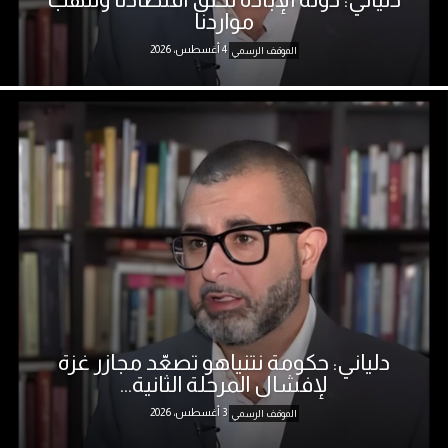
مواردنا
4 أغسطس، 2026
الموقف الرسمي
دلياني: حكومة نتنياهو تصعّد مجازر غزة
لإفشال المرحلة الثانية...
3 أغسطس، 2026
الموقف الرسمي