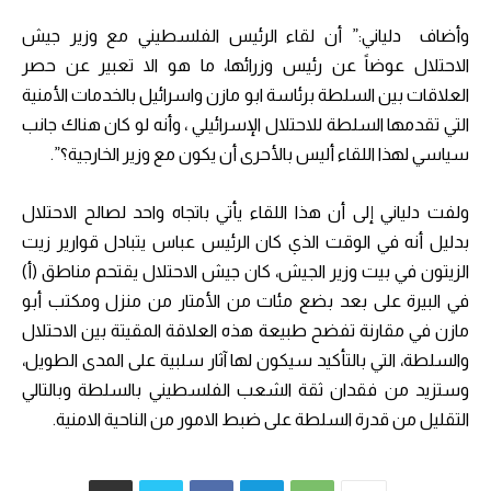
وأضاف دلياني:” أن لقاء الرئيس الفلسطيني مع وزير جيش
الاحتلال عوضاً عن رئيس وزرائها، ما هو الا تعبير عن حصر
العلاقات بين السلطة برئاسة ابو مازن واسرائيل بالخدمات الأمنية
التي تقدمها السلطة للاحتلال الإسرائيلي ، وأنه لو كان هناك جانب
سياسي لهذا اللقاء أليس بالأحرى أن يكون مع وزير الخارجية؟”.
ولفت دلياني إلى أن هذا اللقاء يأتي باتجاه واحد لصالح الاحتلال
بدليل أنه في الوقت الذي كان الرئيس عباس يتبادل قوارير زيت
الزيتون في بيت وزير الجيش، كان جيش الاحتلال يقتحم مناطق (أ)
في البيرة على بعد بضع مئات من الأمتار من منزل ومكتب أبو
مازن في مقارنة تفضح طبيعة هذه العلاقة المقيتة بين الاحتلال
والسلطة، التي بالتأكيد سيكون لها آثار سلبية على المدى الطويل،
وستزيد من فقدان ثقة الشعب الفلسطيني بالسلطة وبالتالي
التقليل من قدرة السلطة على ضبط الامور من الناحية الامنية.