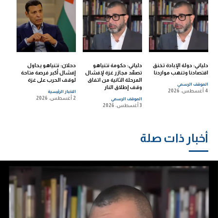
دلياني: دولة الإبادة تخنق
دلياني: حكومة نتنياهو
دحلان: نتنياهو يحاول
اقتصادنا وتنهب مواردنا
تصعّد مجازر غزة لإفشال
إفشال أكبر فرصة متاحة
المرحلة الثانية من اتفاق
لوقف الحرب على غزة
الموقف الرسمي
وقف إطلاق النار
4 أغسطس، 2026
الاخبار الرئيسية
2 أغسطس، 2026
الموقف الرسمي
3 أغسطس، 2026
أخبار ذات صلة