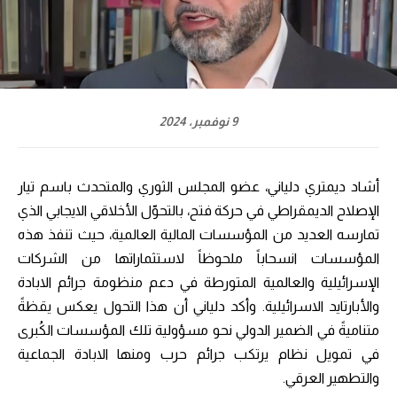
9 نوفمبر، 2024
أشاد ديمتري دلياني، عضو المجلس الثوري والمتحدث باسم تيار
الإصلاح الديمقراطي في حركة فتح، بالتحوّل الأخلاقي الايجابي الذي
تمارسه العديد من المؤسسات المالية العالمية، حيث تنفذ هذه
المؤسسات انسحاباً ملحوظاً لاستثماراتها من الشركات
الإسرائيلية والعالمية المتورطة في دعم منظومة جرائم الابادة
والأبارتايد الاسرائيلية. وأكد دلياني أن هذا التحول يعكس يقظةً
متناميةً في الضمير الدولي نحو مسؤولية تلك المؤسسات الكُبرى
في تمويل نظام يرتكب جرائم حرب ومنها الابادة الجماعية
والتطهير العرقي.