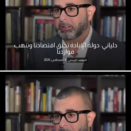
دلياني: دولة الإبادة تخنق اقتصادنا وتنهب
مواردنا
4 أغسطس، 2026
الموقف الرسمي