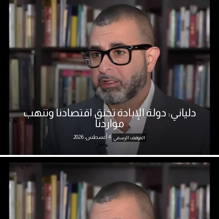
دلياني: دولة الإبادة تخنق اقتصادنا وتنهب
مواردنا
4 أغسطس، 2026
الموقف الرسمي