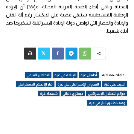
المحتلة وباقي أنحاء الضفة الغربية المحتلة، مؤكدًا أن الإرادة
الوطنية الفلسطينية ستبقى عصية على الانكسار رغم آلة القتل
والإبادة والحصار التي تواصل دولة الإبادة الإسرائيلية تسخيرها ضد
أبناء شعبنا.
كلمات مفتاحية
أطفال غزة
الإبادة في غزة
التطهير العرقي
الحرب على غزة
العدوان الإسرائيلي على غزة
تيار الإصلاح الديمقراطي
جرائم الاحتلال الإسرائيلي
ديمتري دلياني
شهداء غزة
وقف إطلاق النار في غزة