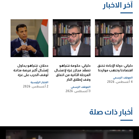
آخر الاخبار
دلياني: دولة الإبادة تخنق
دلياني: حكومة نتنياهو
دحلان: نتنياهو يحاول
اقتصادنا وتنهب مواردنا
تصعّد مجازر غزة لإفشال
إفشال أكبر فرصة متاحة
المرحلة الثانية من اتفاق
لوقف الحرب على غزة
الموقف الرسمي
وقف إطلاق النار
4 أغسطس، 2026
الاخبار الرئيسية
2 أغسطس، 2026
الموقف الرسمي
3 أغسطس، 2026
أخبار ذات صلة