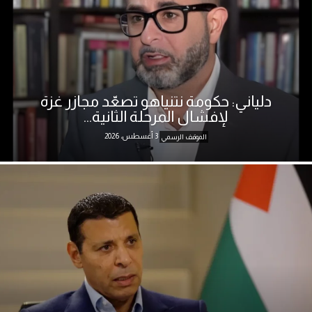
دلياني: حكومة نتنياهو تصعّد مجازر غزة
لإفشال المرحلة الثانية...
3 أغسطس، 2026
الموقف الرسمي