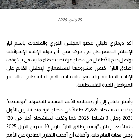
25 مايو، 2026
أكد ديمتري دلياني، عضو المجلس الثوري والمتحدث باسم تيار
الإصلاح الديمقراطي في حركة فتح، أن دولة الإبادة الإسرائيلية
تواصل ذبح الأطفال في قطاع غزة تحت غطاء ما يسمى ب“وقف
إطلاق النار”، ضمن مشروعها الاستعماري الإحلالي القائم على
الإبادة الجماعية والتجويع واستباحة الدم الفلسطيني والتدمير
المتواصل للحياة الفلسطينية.
وأشار دلياني إلى أن منظمة الأمم المتحدة للطفولة “يونيسف”
وثقت استشهاد 21,289 طفلًا في قطاع غزة منذ تشرين الأول
2023 وحتى 3 شباط 2026، كما وثقت استشهاد أكثر من 120
طفلًا بعد إعلان “وقف إطلاق النار” بتاريخ 10 تشرين الأول 2025
وحتى نهاية العام ذاته. وأضاف أن أحدث التقارير الصادرة عن الأمم