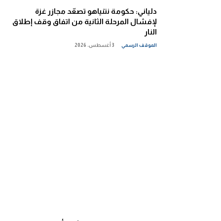
دلياني: حكومة نتنياهو تصعّد مجازر غزة
لإفشال المرحلة الثانية من اتفاق وقف إطلاق
النار
الموقف الرسمي
3 أغسطس، 2026