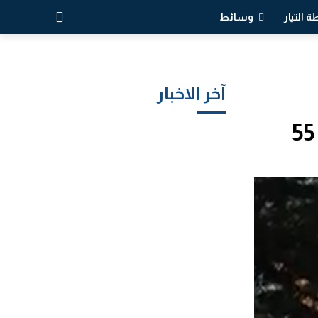
 التيار
وسائط
آخر الاخبار