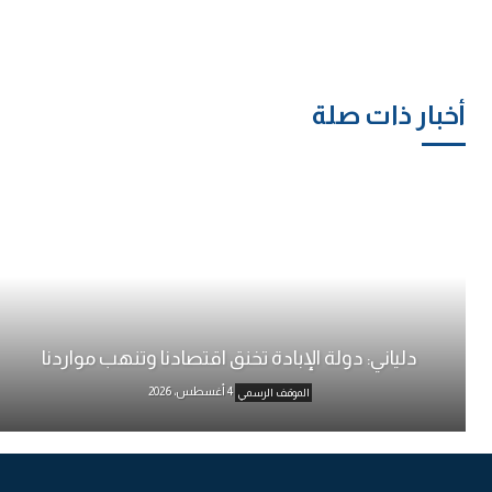
أخبار ذات صلة
دلياني: دولة الإبادة تخنق اقتصادنا وتنهب مواردنا
4 أغسطس، 2026
الموقف الرسمي